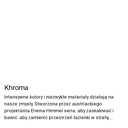
Khroma
Intensywne kolory i niezwykłe materiały działają na
nasze zmysły. Stworzona przez austriackiego
projektanta Erwina Himmel seria, aby zaskakiwać i
bawić. aby zamienić przestrzeń łazienki w strefę
szczęścia i witalności. Khroma to harmonia kształtów,