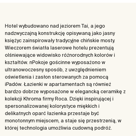
Hotel wybudowano nad jeziorem Tai, a jego
nadzwyczajną konstrukcję opisywaną jako jasny
księżyc zainspirowały tradycyjne chińskie mosty.
Wieczorem światła laserowe hotelu prezentują
olśniewające widowisko różnorodnych kolorów i
kształtów. nPokoje gościnne wyposażono w
ultranowoczesny sposób, z uwzględnieniem
oświetlenia i zasłon sterowanych za pomocą
iPadów. Łazienki w apartamentach są również
bardzo dobrze wyposażone w elegancką ceramikę z
kolekcji Khroma firmy Roca. Dzięki inspirującej i
spersonalizowanej kolorystyce miękkich i
delikatnych oparć łazienka przestaje być
monotonnym miejscem, a staje się przestrzenią, w
której technologia umożliwia cudowną podróż.