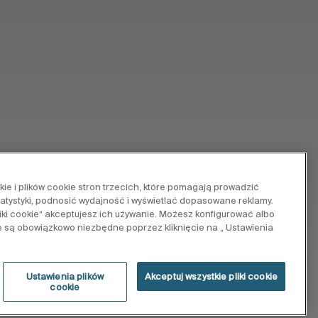
e i plików cookie stron trzecich, które pomagają prowadzić
tatystyki, podnosić wydajność i wyświetlać dopasowane reklamy.
pliki cookie“ akceptujesz ich używanie. Możesz konfigurować albo
e są obowiązkowo niezbędne poprzez kliknięcie na „ Ustawienia
Ustawienia plików
Akceptuj wszystkie pliki cookie
cookie