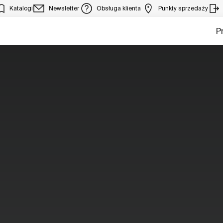
Katalogi
Newsletter
Obsługa klienta
Punkty sprzedaży
P