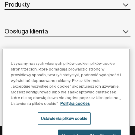
Produkty
Obsługa klienta
O nas
Używamy naszych własnych plików cookie i plików cookie
stron trzecich, które pomagają prowadzić stronę w
prawidłowy sposób, tworzyć statystyki, podnosić wydajność i
wyświetlać dopasowane reklamy. Przez kliknięcie
Inspiracja
„akceptuję wszystkie pliki cookie“ akceptujesz ich używanie.
Możesz konfigurować albo nie zaakceptować ciasteczek,
które nie są obowiązkowo niezbędne poprzez kliknięcie na „
Obserwuj nas:
Ustawienia plików cookie“
Polityka cookies
Ustawienia plików cookie
Polityka ochrony danych
Warunki korzystania z serwisu