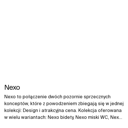
Nexo
Nexo to połączenie dwóch pozornie sprzecznych
konceptów, które z powodzeniem zbiegają się w jednej
kolekcji: Design i atrakcyjna cena. Kolekcja oferowana
w wielu wariantach: Nexo bidety, Nexo miski WC, Nexo
kompakty WC do każdej przestrzeni. Nowoczesny