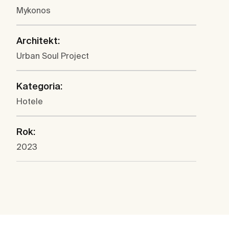
Mykonos
Architekt:
Urban Soul Project
Kategoria:
Hotele
Rok:
2023