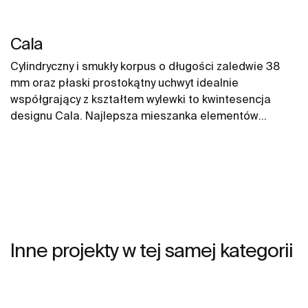
Cala
Cylindryczny i smukły korpus o długości zaledwie 38
mm oraz płaski prostokątny uchwyt idealnie
współgrający z kształtem wylewki to kwintesencja
designu Cala. Najlepsza mieszanka elementów
wizualnych, aby stworzyć najlepszą aranżację.
Inne projekty w tej samej kategorii