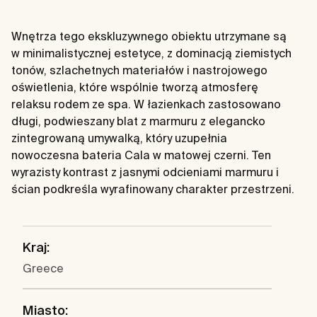
Wnętrza tego ekskluzywnego obiektu utrzymane są
w minimalistycznej estetyce, z dominacją ziemistych
tonów, szlachetnych materiałów i nastrojowego
oświetlenia, które wspólnie tworzą atmosferę
relaksu rodem ze spa. W łazienkach zastosowano
długi, podwieszany blat z marmuru z elegancko
zintegrowaną umywalką, który uzupełnia
nowoczesna bateria Cala w matowej czerni. Ten
wyrazisty kontrast z jasnymi odcieniami marmuru i
ścian podkreśla wyrafinowany charakter przestrzeni.
Kraj:
Greece
Miasto: