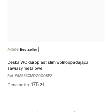
Adele
Bestseller
Deska WC duroplast slim wolnoopadająca,
zawiasy metalowe
Ref:
WM8630MDZ000SF2
175 zł
Cena netto:
Zobacz więcej