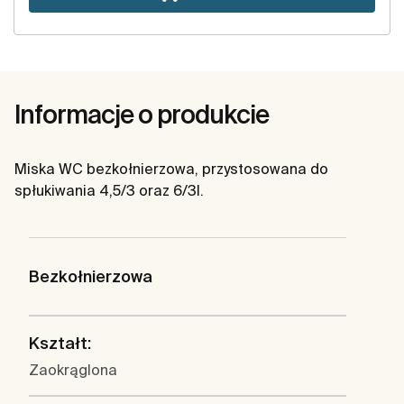
Informacje o produkcie
Miska WC bezkołnierzowa, przystosowana do
spłukiwania 4,5/3 oraz 6/3l.
Bezkołnierzowa
Kształt:
Zaokrąglona