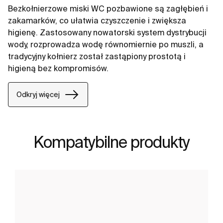
Bezkołnierzowe miski WC pozbawione są zagłębień i
zakamarków, co ułatwia czyszczenie i zwiększa
higienę. Zastosowany nowatorski system dystrybucji
wody, rozprowadza wodę równomiernie po muszli, a
tradycyjny kołnierz został zastąpiony prostotą i
higieną bez kompromisów.
Odkryj więcej
Kompatybilne produkty