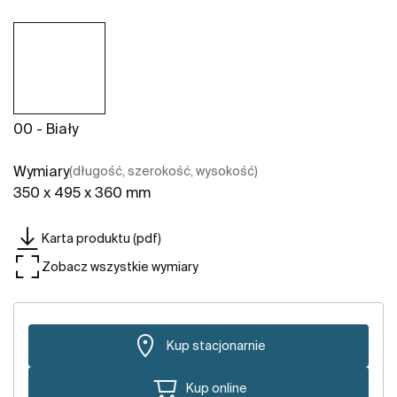
00 - Biały
Wymiary
(długość, szerokość, wysokość)
350 x 495 x 360 mm
Karta produktu (pdf)
Zobacz wszystkie wymiary
Kup stacjonarnie
Kup online