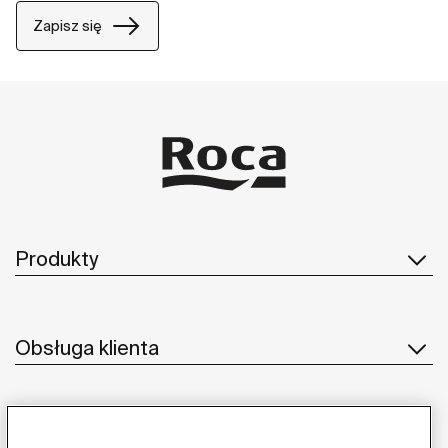
Zapisz się
Produkty
Obsługa klienta
O nas