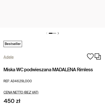
Bestseller
Adele
Miska WC podwieszana MADALENA Rimless
REF:
A34629L000
CENA NETTO (BEZ VAT)
450 zł