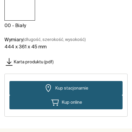
00 - Biały
Wymiary
(długość, szerokość, wysokość)
444 x 361 x 45 mm
Karta produktu (pdf)
Kup stacjonarnie
Kup online