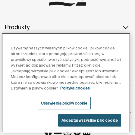
Produkty
Używamy naszych własnych plików cookie i plików cookie
Obsługa klienta
stron trzecich, które pomagają prowadzić stronę w
prawidłowy sposób, tworzyć statystyki, podnosić wydajność i
wyświetlać dopasowane reklamy. Przez kliknięcie
„akceptuję wszystkie pliki cookie“ akceptujesz ich używanie.
Możesz konfigurować albo nie zaakceptować ciasteczek,
O nas
które nie są obowiązkowo niezbędne poprzez kliknięcie na „
Ustawienia plików cookie“
Polityka cookies
Ustawienia plików cookie
Inspiracja
Akceptuj wszystkie pliki cookie
Obserwuj nas: