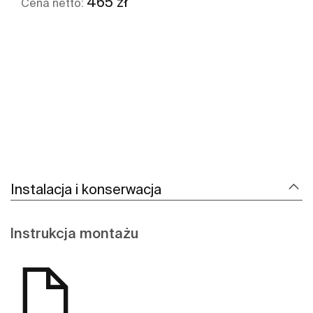
465 zł
Cena netto:
Zobacz więcej
Instalacja i konserwacja
Instrukcja montażu