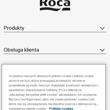
Produkty
Obsługa klienta
O nas
Używamy naszych własnych plików cookie i plików cookie
stron trzecich, które pomagają prowadzić stronę w
prawidłowy sposób, tworzyć statystyki, podnosić wydajność i
wyświetlać dopasowane reklamy. Przez kliknięcie
Inspiracja
„akceptuję wszystkie pliki cookie“ akceptujesz ich używanie.
Możesz konfigurować albo nie zaakceptować ciasteczek,
które nie są obowiązkowo niezbędne poprzez kliknięcie na „
Obserwuj nas:
Ustawienia plików cookie“
Polityka cookies