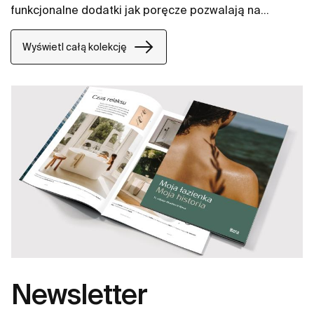
funkcjonalne dodatki jak poręcze pozwalają na
zapewnienie komfortowej przestrzeni na długie lata.
Wyświetl całą kolekcję
Newsletter