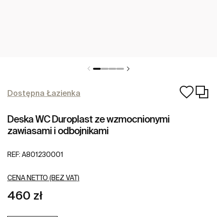
Dostępna Łazienka
Deska WC Duroplast ze wzmocnionymi
zawiasami i odbojnikami
REF:
A801230001
CENA NETTO (BEZ VAT)
460 zł