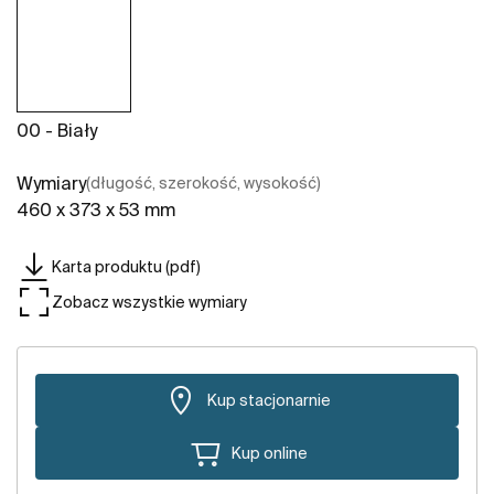
00 - Biały
Wymiary
(długość, szerokość, wysokość)
460 x 373 x 53 mm
Karta produktu (pdf)
Zobacz wszystkie wymiary
Kup stacjonarnie
Kup online