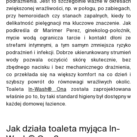
podrażnienia. Jest to szczególnie ważne w okresach
zwiększonej wrażliwości, np. w połogu, po zabiegach,
przy hemoroidach czy stanach zapalnych, kiedy to
delikatność pielęgnacji ma kluczowe znaczenie. Jak
podkreśla dr Marimer Perez, ginekolog-położnik,
mycie wodą ogranicza tarcie i kontakt dłoni ze
strefami intymnymi, a tym samym zmniejsza ryzyko
podrażnień i infekcji. Dobrze ukierunkowany strumień
wody pozwala oczyścić skórę skutecznie, bez
zbędnego nacisku i bez mechanicznego drażnienia,
co przekłada się na większy komfort na co dzień i
szybszy powrót do równowagi wrażliwych okolic.
Toaleta
In-Wash® Ona
została zaprojektowana
właśnie po to, by taki standard higieny był dostępny w
każdej domowej łazience.
Jak działa toaleta myjąca In-