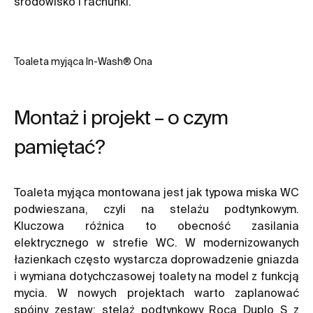
środowisko i rachunki.
Toaleta myjąca In-Wash® Ona
Montaż i projekt – o czym
pamiętać?
Toaleta myjąca montowana jest jak typowa miska WC
podwieszana, czyli na stelażu podtynkowym.
Kluczowa różnica to obecność zasilania
elektrycznego w strefie WC. W modernizowanych
łazienkach często wystarcza doprowadzenie gniazda
i wymiana dotychczasowej toalety na model z funkcją
mycia. W nowych projektach warto zaplanować
spójny zestaw: stelaż podtynkowy Roca
Duplo S
z