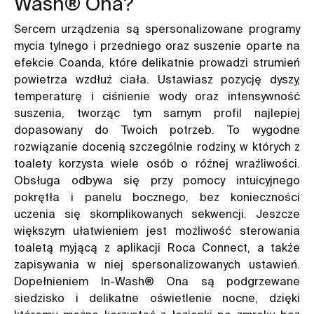
Wash® Ona?
Sercem urządzenia są spersonalizowane programy
mycia tylnego i przedniego oraz suszenie oparte na
efekcie Coanda, które delikatnie prowadzi strumień
powietrza wzdłuż ciała. Ustawiasz pozycję dyszy,
temperaturę i ciśnienie wody oraz intensywność
suszenia, tworząc tym samym profil najlepiej
dopasowany do Twoich potrzeb. To wygodne
rozwiązanie docenią szczególnie rodziny, w których z
toalety korzysta wiele osób o różnej wrażliwości.
Obsługa odbywa się przy pomocy intuicyjnego
pokrętła i panelu bocznego, bez konieczności
uczenia się skomplikowanych sekwencji. Jeszcze
większym ułatwieniem jest możliwość sterowania
toaletą myjącą z aplikacji Roca Connect, a także
zapisywania w niej spersonalizowanych ustawień.
Dopełnieniem In-Wash® Ona są podgrzewane
siedzisko i delikatne oświetlenie nocne, dzięki