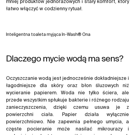
mniej produktów jednorazowych i stały komfort, który
łatwo włączyć w codzienny rytuał.
Inteligentna toaleta myjąca In-Wash® Ona
Dlaczego mycie wodą ma sens?
Oczyszczanie wodą jest jednocześnie dokładniejsze i
łagodniejsze dla skóry oraz błon śluzowych niż
wycieranie papierem. Woda nie tylko ściera, ale
przede wszystkim spłukuje bakterie i różnego rodzaju
zanieczyszczenia, dzięki czemu usuwa je z
powierzchni ciała. Papier działa wyłącznie
powierzchniowo. Nie zapewnia pełnego umycia, a
częste pocieranie może nasilać mikrourazy i