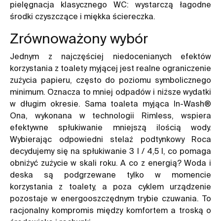
pielęgnacja klasycznego WC: wystarczą łagodne
środki czyszczące i miękka ściereczka.
Zrównoważony wybór
Jednym z najczęściej niedocenianych efektów
korzystania z toalety myjącej jest realne ograniczenie
zużycia papieru, często do poziomu symbolicznego
minimum. Oznacza to mniej odpadów i niższe wydatki
w długim okresie. Sama toaleta myjąca In-Wash®
Ona, wykonana w technologii Rimless, wspiera
efektywne spłukiwanie mniejszą ilością wody.
Wybierając odpowiedni stelaż podtynkowy Roca
decydujemy się na spłukiwanie 3 l / 4,5 l, co pomaga
obniżyć zużycie w skali roku. A co z energią? Woda i
deska są podgrzewane tylko w momencie
korzystania z toalety, a poza cyklem urządzenie
pozostaje w energooszczędnym trybie czuwania. To
racjonalny kompromis między komfortem a troską o