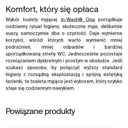
Komfort, który się opłaca
Wybór toalety myjącej
In-Wash® Ona
porządkuje
codzienny rytuał higieny: skutecznie myje, delikatnie
suszy, samoczynnie dba o czystość. Daje wymierne
korzyści, wśród których warto wymienić mniej
podrażnień, mniej odpadów i bardziej
uporządkowaną strefę WC. Jednocześnie pozostaje
rozwiązaniem dyskretnym i prostym w obsłudze. Jeśli
szukasz sposobu, by połączyć wyższy standard
higieny z rozsądną eksploatacją i spójną estetyką
łazienki, ta toaleta myjąca jest wyborem, który szybko
staje się codziennym nawykiem.
Powiązane produkty