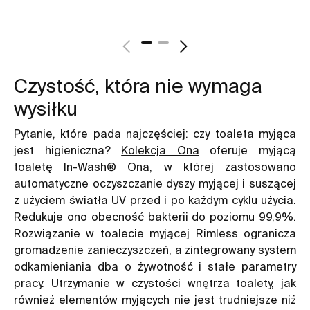
Czystość, która nie wymaga
wysiłku
Pytanie, które pada najczęściej: czy toaleta myjąca
jest higieniczna?
Kolekcja Ona
oferuje myjącą
toaletę In-Wash® Ona, w której zastosowano
automatyczne oczyszczanie dyszy myjącej i suszącej
z użyciem światła UV przed i po każdym cyklu użycia.
Redukuje ono obecność bakterii do poziomu 99,9%.
Rozwiązanie w toalecie myjącej Rimless ogranicza
gromadzenie zanieczyszczeń, a zintegrowany system
odkamieniania dba o żywotność i stałe parametry
pracy. Utrzymanie w czystości wnętrza toalety, jak
również elementów myjących nie jest trudniejsze niż