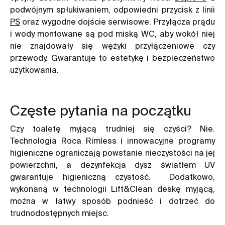
podwójnym spłukiwaniem, odpowiedni przycisk z linii
PS
oraz wygodne dojście serwisowe. Przyłącza prądu
i wody montowane są pod miską WC, aby wokół niej
nie znajdowały się wężyki przyłączeniowe czy
przewody. Gwarantuje to estetykę i bezpieczeństwo
użytkowania.
Częste pytania na początku
Czy toaletę myjącą trudniej się czyści? Nie.
Technologia Roca Rimless i innowacyjne programy
higieniczne ograniczają powstanie nieczystości na jej
powierzchni, a dezynfekcja dysz światłem UV
gwarantuje higieniczną czystość. Dodatkowo,
wykonaną w technologii Lift&Clean deskę myjącą,
można w łatwy sposób podnieść i dotrzeć do
trudnodostępnych miejsc.