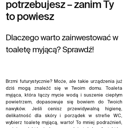
potrzebujesz – zanim Ty
to powiesz
Dlaczego warto zainwestować w
toaletę myjącą? Sprawdź!
Brzmi futurystycznie? Może, ale takie urządzenia już
dziś mogą znaleźć się w Twoim domu. Toaleta
myjąca, która łączy mycie wodą i suszenie ciepłym
powietrzem, dopasowuje się bowiem do Twoich
nawyków. Jeśli cenisz przewidywalną higienę,
delikatność dla skóry i porządek w strefie WC,
wybierz toaletę myjącą, warto! To mniej podrażnień,