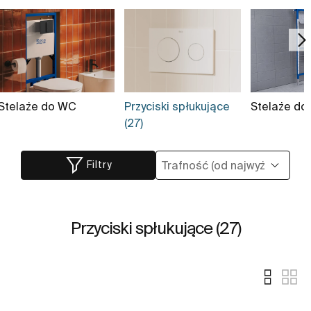
Stelaże do WC
Przyciski spłukujące
Stelaże do
(27)
Filtry
Przyciski spłukujące (27)