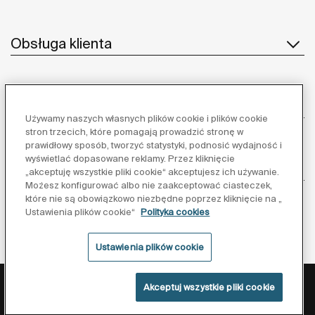
Obsługa klienta
O nas
Używamy naszych własnych plików cookie i plików cookie
stron trzecich, które pomagają prowadzić stronę w
prawidłowy sposób, tworzyć statystyki, podnosić wydajność i
wyświetlać dopasowane reklamy. Przez kliknięcie
Inspiracja
„akceptuję wszystkie pliki cookie“ akceptujesz ich używanie.
Możesz konfigurować albo nie zaakceptować ciasteczek,
które nie są obowiązkowo niezbędne poprzez kliknięcie na „
Obserwuj nas:
Ustawienia plików cookie“
Polityka cookies
Ustawienia plików cookie
Polityka ochrony danych
Warunki korzystania z serwisu
Akceptuj wszystkie pliki cookie
Polityka cookies
©Copyright 2026 - Roca Sanitario S.A.U.