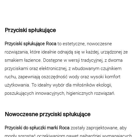
Przyciski spłukujące
Przyciski spłukujące Roca
to estetyczne, nowoczesne
rozwiązania, które idealnie odnajdą się w każdej, urządzonej ze
smakiem łazience. Dostępne w wersji tradycyjnej, z dwoma
przyciskami oraz elektronicznej, z wbudowanym czujnikiem
ruchu, zapewniają oszczędność wody oraz wysoki komfort
użytkowania. To idealny wybór dla miłośników ekologii,
poszukujących innowacyjnych, higienicznych rozwiązań.
Nowoczesne przyciski spłukujące
Przyciski do spłuczki marki Roca
zostały zaprojektowane, aby
mogły sprostać oczekiwaniom nawet najbardziej wymagających