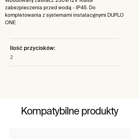
Wbudowany zasilacz 230V/12V. Klasa
zabezpieczenia przed wodą - IP45. Do
kompletowania z systemami instalacyjnymi DUPLO
ONE
Ilość przycisków:
2
Kompatybilne produkty