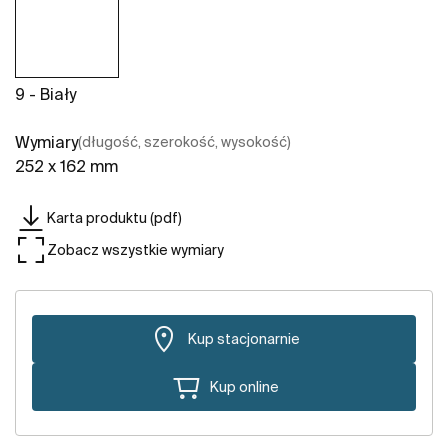
9 - Biały
Wymiary
(długość, szerokość, wysokość)
252 x 162 mm
Karta produktu (pdf)
Zobacz wszystkie wymiary
Kup stacjonarnie
Kup online