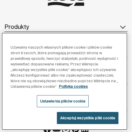
Produkty
Używamy naszych własnych plików cookie i plików cookie
Obsługa klienta
stron trzecich, które pomagają prowadzić stronę w
prawidłowy sposób, tworzyć statystyki, podnosić wydajność i
wyświetlać dopasowane reklamy. Przez kliknięcie
„akceptuję wszystkie pliki cookie“ akceptujesz ich używanie.
Możesz konfigurować albo nie zaakceptować ciasteczek,
O nas
które nie są obowiązkowo niezbędne poprzez kliknięcie na „
Ustawienia plików cookie“
Polityka cookies
Ustawienia plików cookie
Inspiracja
Akceptuj wszystkie pliki cookie
Obserwuj nas: