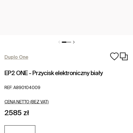
Duplo One
EP2 ONE - Przycisk elektroniczny biały
REF:
A890104009
CENA NETTO (BEZ VAT)
2585 zł