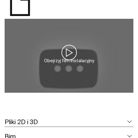
Obejrzyj film instalacyjny
Pliki 2D i 3D
Bim