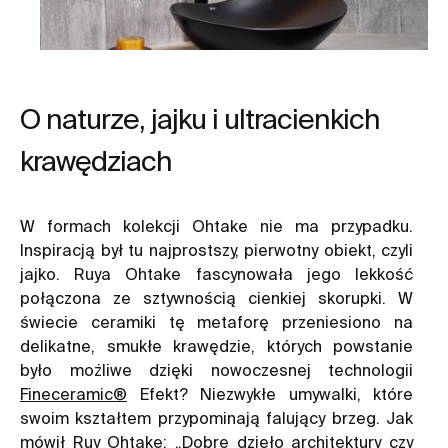
O naturze, jajku i ultracienkich
krawędziach
W formach kolekcji Ohtake nie ma przypadku.
Inspiracją był tu najprostszy, pierwotny obiekt, czyli
jajko. Ruya Ohtake fascynowała jego lekkość
połączona ze sztywnością cienkiej skorupki. W
świecie ceramiki tę metaforę przeniesiono na
delikatne, smukłe krawędzie, których powstanie
było możliwe dzięki nowoczesnej technologii
Fineceramic®
Efekt? Niezwykłe umywalki, które
swoim kształtem przypominają falujący brzeg. Jak
mówił Ruy Ohtake: „Dobre dzieło architektury czy