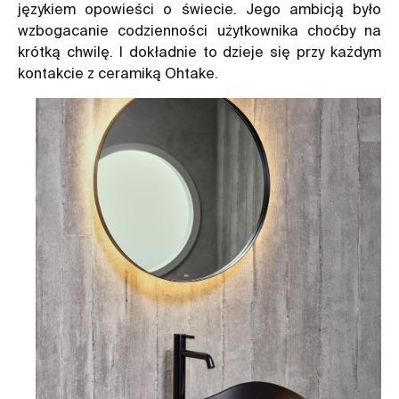
językiem opowieści o świecie. Jego ambicją było
wzbogacanie codzienności użytkownika choćby na
krótką chwilę. I dokładnie to dzieje się przy każdym
kontakcie z ceramiką Ohtake.