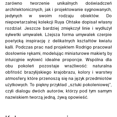
zarówno tworzenie unikalnych doświadczeń
architektonicznych, jak i projektowanie sygnowanych,
jedynych w swoim rodzaju obiektów. Do
niepowtarzalnej kolekcji Ruya Ohtake dopisał własny
rozdział. Jeszcze bardziej zmiękczył linie i wydłużył
sylwetki umywalek. Lżejsza forma umywalek czerpie
poetycką inspirację z delikatnych kształtów kwiatu
kalli. Podczas prac nad projektem Rodrigo pracował
dosłownie rękami, modelując miniaturowe makiety, by
intuicyjnie wyłowić idealne proporcje. Wspólna dla
obu pokoleń pozostaje wrażliwość: naturalna
obfitość brazylijskiego krajobrazu, kolory i warstwy
atmosfery, które przenoszą się na język przedmiotów
użytkowych. To piękny przykład „sztuki pokoleniowej”,
czyli dialogu dwóch autorów, którzy pod tym samym
nazwiskiem tworzą jedną, żywą opowieść.