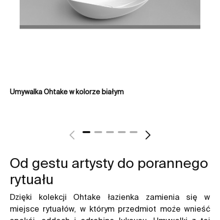
Umywalka Ohtake w kolorze białym
Um
Od gestu artysty do porannego
rytuału
Dzięki kolekcji Ohtake łazienka zamienia się w
miejsce rytuałów, w którym przedmiot może wnieść