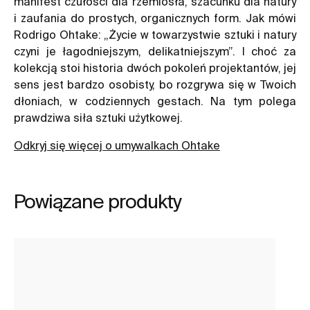
manifest czułości dla rzemiosła, szacunku dla natury
i zaufania do prostych, organicznych form. Jak mówi
Rodrigo Ohtake: „Życie w towarzystwie sztuki i natury
czyni je łagodniejszym, delikatniejszym”. I choć za
kolekcją stoi historia dwóch pokoleń projektantów, jej
sens jest bardzo osobisty, bo rozgrywa się w Twoich
dłoniach, w codziennych gestach. Na tym polega
prawdziwa siła sztuki użytkowej.
Odkryj się więcej o umywalkach Ohtake
Powiązane produkty