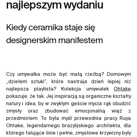
najlepszym wydaniu
Kiedy ceramika staje się
designerskim manifestem
Czy umywalka może być małą rzeźbą? Domowym
„dziełem sztuki”, które nastraja dzień lepiej niż
najlepsza playlista? Kolekcja umywalek
Ohtake
pokazuje, że tak. Jej inspiracją są organiczne kształty
natury i idea, by w zwykłym geście mycia rąk obudzić
zmysły oraz zbudować emocjonalną więź z
przedmiotem. To była myśl przewodnia pracy Ruya
Ohtake, legendarnego brazylijskiego architekta, dla
którego falujące linie i pełne, zmysłowe krzywizny były