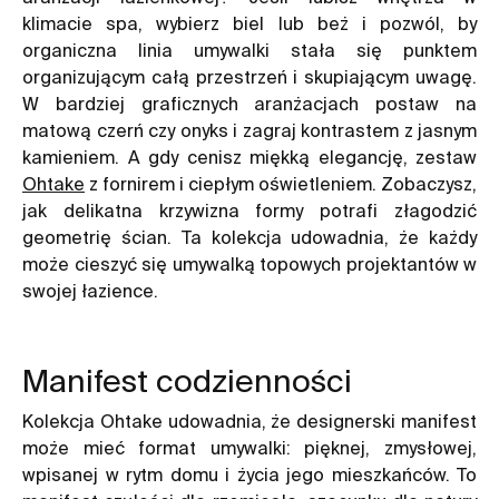
klimacie spa, wybierz biel lub beż i pozwól, by
organiczna linia umywalki stała się punktem
organizującym całą przestrzeń i skupiającym uwagę.
W bardziej graficznych aranżacjach postaw na
matową czerń czy onyks i zagraj kontrastem z jasnym
kamieniem. A gdy cenisz miękką elegancję, zestaw
Ohtake
z fornirem i ciepłym oświetleniem. Zobaczysz,
jak delikatna krzywizna formy potrafi złagodzić
geometrię ścian. Ta kolekcja udowadnia, że każdy
może cieszyć się umywalką topowych projektantów w
swojej łazience.
Manifest codzienności
Kolekcja Ohtake udowadnia, że designerski manifest
może mieć format umywalki: pięknej, zmysłowej,
wpisanej w rytm domu i życia jego mieszkańców. To