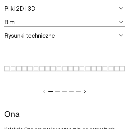
Pliki 2D i 3D
Bim
Rysunki techniczne
Ona