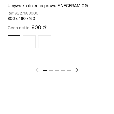
Umywalka ścienna prawa FINECERAMIC®
Ref:
A327688000
800 x 460 x 160
900 zł
Cena netto:
Zobacz więcej