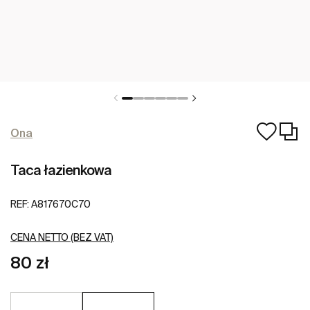
Ona
Taca łazienkowa
REF:
A817670C70
CENA NETTO (BEZ VAT)
80 zł