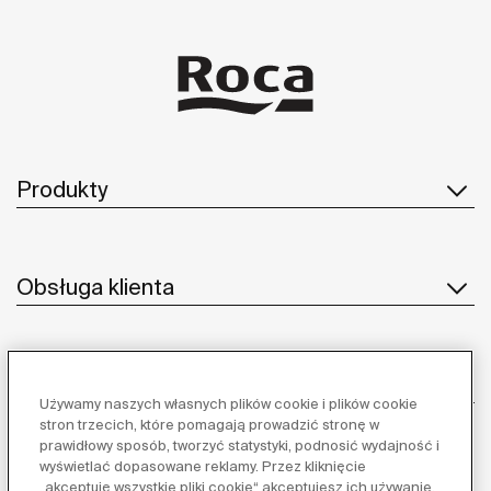
Produkty
Obsługa klienta
O nas
Używamy naszych własnych plików cookie i plików cookie
stron trzecich, które pomagają prowadzić stronę w
prawidłowy sposób, tworzyć statystyki, podnosić wydajność i
wyświetlać dopasowane reklamy. Przez kliknięcie
Inspiracja
„akceptuję wszystkie pliki cookie“ akceptujesz ich używanie.