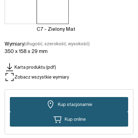
C7 - Zielony Mat
Wymiary
(długość, szerokość, wysokość)
350 x 158 x 29 mm
Karta produktu (pdf)
Zobacz wszystkie wymiary
Kup stacjonarnie
Kup online