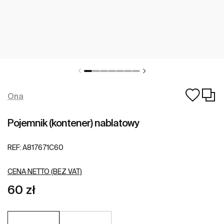
Ona
Pojemnik (kontener) nablatowy
REF:
A817671C60
CENA NETTO (BEZ VAT)
60 zł