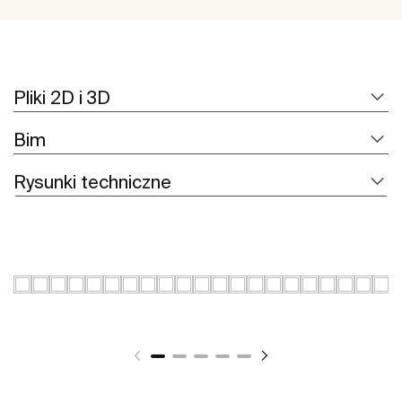
Pliki 2D i 3D
Bim
Rysunki techniczne