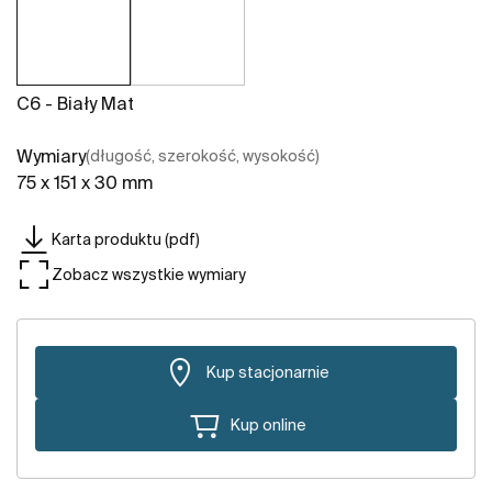
C6 - Biały Mat
Wymiary
(długość, szerokość, wysokość)
75 x 151 x 30 mm
Karta produktu (pdf)
Zobacz wszystkie wymiary
Kup stacjonarnie
Kup online