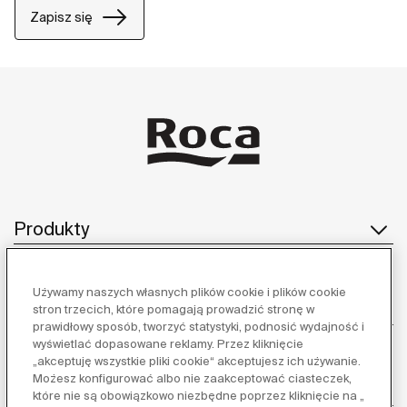
Zapisz się
Produkty
Używamy naszych własnych plików cookie i plików cookie
Obsługa klienta
stron trzecich, które pomagają prowadzić stronę w
prawidłowy sposób, tworzyć statystyki, podnosić wydajność i
wyświetlać dopasowane reklamy. Przez kliknięcie
„akceptuję wszystkie pliki cookie“ akceptujesz ich używanie.
Możesz konfigurować albo nie zaakceptować ciasteczek,
O nas
które nie są obowiązkowo niezbędne poprzez kliknięcie na „