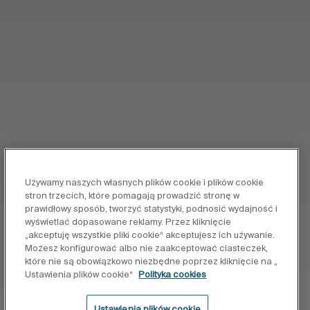
Używamy naszych własnych plików cookie i plików cookie
stron trzecich, które pomagają prowadzić stronę w
prawidłowy sposób, tworzyć statystyki, podnosić wydajność i
wyświetlać dopasowane reklamy. Przez kliknięcie
„akceptuję wszystkie pliki cookie“ akceptujesz ich używanie.
Możesz konfigurować albo nie zaakceptować ciasteczek,
które nie są obowiązkowo niezbędne poprzez kliknięcie na „
Ustawienia plików cookie“
Polityka cookies
Ustawienia plików cookie