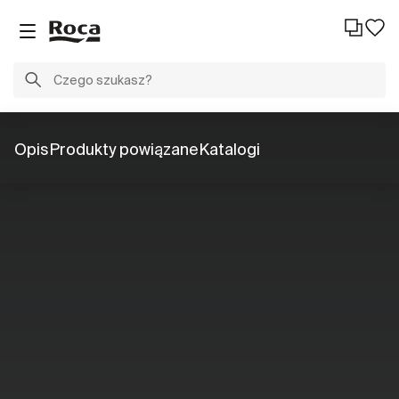
Opis
Produkty powiązane
Katalogi