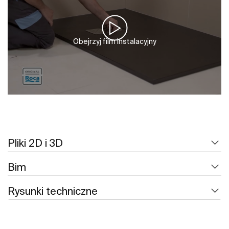
Obejrzyj film instalacyjny
Pliki 2D i 3D
Bim
Rysunki techniczne