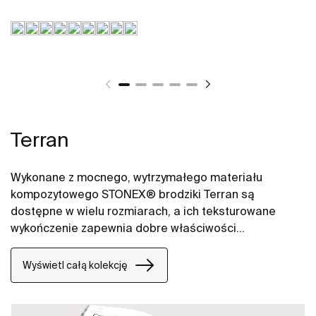
Terran
Wykonane z mocnego, wytrzymałego materiału
kompozytowego STONEX® brodziki Terran są
dostępne w wielu rozmiarach, a ich teksturowane
wykończenie zapewnia dobre właściwości
antypoślizgowe.
Wyświetl całą kolekcję