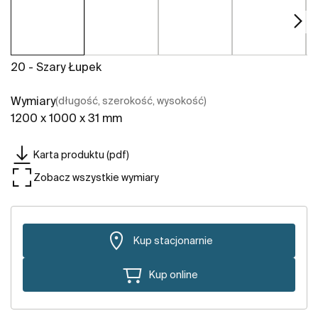
20 - Szary Łupek
Wymiary
(długość, szerokość, wysokość)
1200 x 1000 x 31 mm
Karta produktu (pdf)
Zobacz wszystkie wymiary
Kup stacjonarnie
Kup online