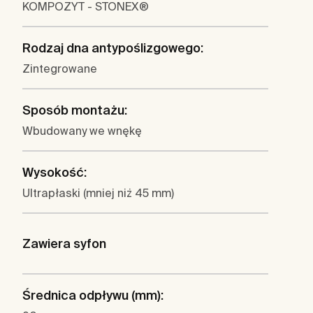
KOMPOZYT - STONEX®
Rodzaj dna antypoślizgowego:
Zintegrowane
Sposób montażu:
Wbudowany we wnękę
Wysokość:
Ultrapłaski (mniej niż 45 mm)
Zawiera syfon
Średnica odpływu (mm):