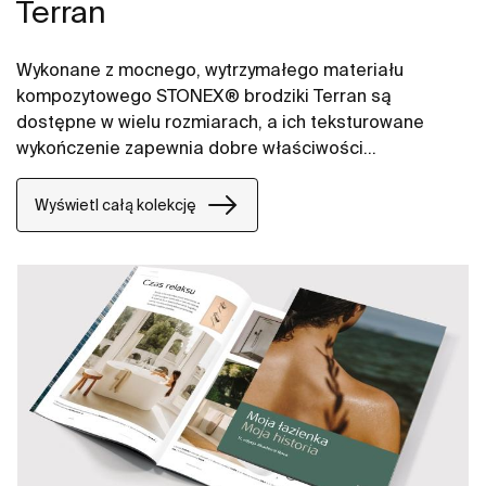
Terran
Wykonane z mocnego, wytrzymałego materiału
kompozytowego STONEX® brodziki Terran są
dostępne w wielu rozmiarach, a ich teksturowane
wykończenie zapewnia dobre właściwości
antypoślizgowe.
Wyświetl całą kolekcję