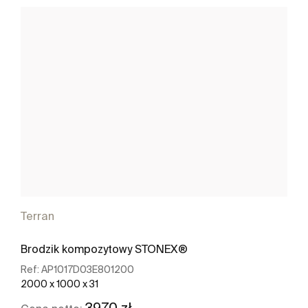
Terran
Brodzik kompozytowy STONEX®
Ref:
AP1017D03E801200
2000 x 1000 x 31
3970 zł