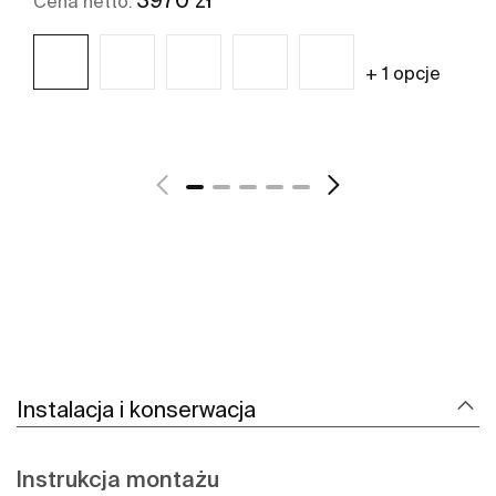
Cena netto:
+ 1 opcje
Zobacz więcej
Instalacja i konserwacja
Instrukcja montażu