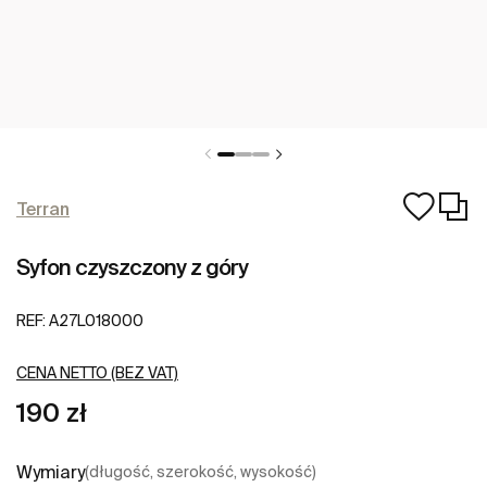
Terran
Syfon czyszczony z góry
REF:
A27L018000
CENA NETTO (BEZ VAT)
190 zł
Wymiary
(długość, szerokość, wysokość)