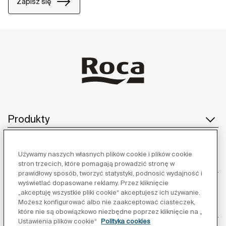
Zapisz się
Produkty
Używamy naszych własnych plików cookie i plików cookie
Obsługa klienta
stron trzecich, które pomagają prowadzić stronę w
prawidłowy sposób, tworzyć statystyki, podnosić wydajność i
wyświetlać dopasowane reklamy. Przez kliknięcie
„akceptuję wszystkie pliki cookie“ akceptujesz ich używanie.
Możesz konfigurować albo nie zaakceptować ciasteczek,
O nas
które nie są obowiązkowo niezbędne poprzez kliknięcie na „
Ustawienia plików cookie“
Polityka cookies