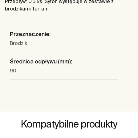
Przepływ: 0,6 l/s. Syfon występuje w zestawie z
brodzikami Terran
Przeznaczenie:
Brodzik
Średnica odpływu (mm):
90
Kompatybilne produkty