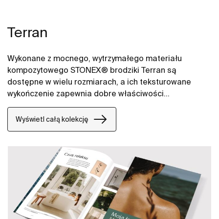
Terran
Wykonane z mocnego, wytrzymałego materiału
kompozytowego STONEX® brodziki Terran są
dostępne w wielu rozmiarach, a ich teksturowane
wykończenie zapewnia dobre właściwości
antypoślizgowe.
Wyświetl całą kolekcję