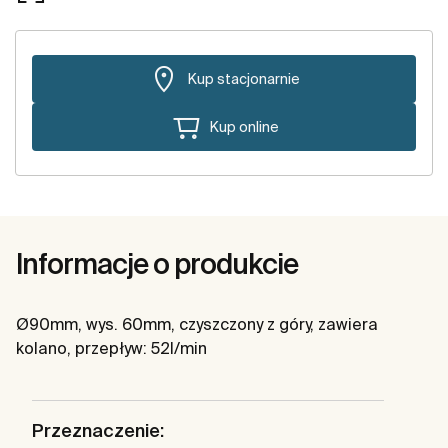
Kup stacjonarnie
Kup online
Informacje o produkcie
Ø90mm, wys. 60mm, czyszczony z góry, zawiera
kolano, przepływ: 52l/min
Przeznaczenie: