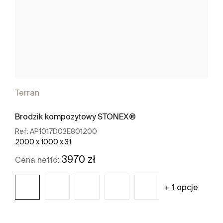
Terran
Brodzik kompozytowy STONEX®
Ref:
AP1017D03E801200
2000 x 1000 x 31
3970 zł
Cena netto:
+ 1 opcje