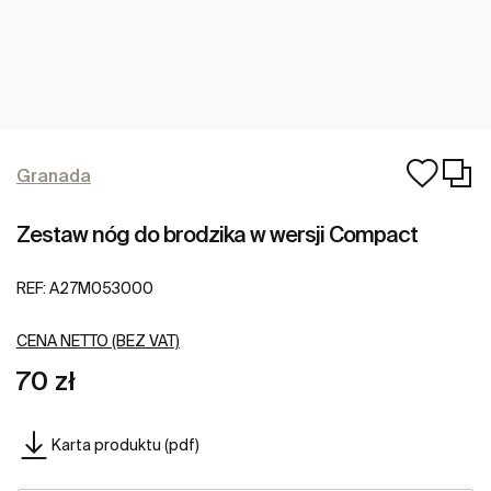
Granada
Zestaw nóg do brodzika w wersji Compact
REF:
A27M053000
CENA NETTO (BEZ VAT)
70 zł
Karta produktu (pdf)