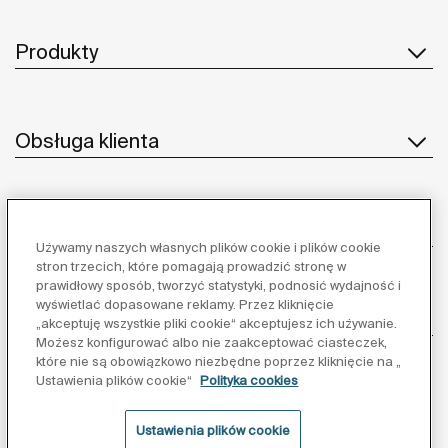
Produkty
Obsługa klienta
O nas
Używamy naszych własnych plików cookie i plików cookie
stron trzecich, które pomagają prowadzić stronę w
prawidłowy sposób, tworzyć statystyki, podnosić wydajność i
wyświetlać dopasowane reklamy. Przez kliknięcie
Inspiracja
„akceptuję wszystkie pliki cookie“ akceptujesz ich używanie.
Możesz konfigurować albo nie zaakceptować ciasteczek,
które nie są obowiązkowo niezbędne poprzez kliknięcie na „
Obserwuj nas:
Ustawienia plików cookie“
Polityka cookies
Ustawienia plików cookie