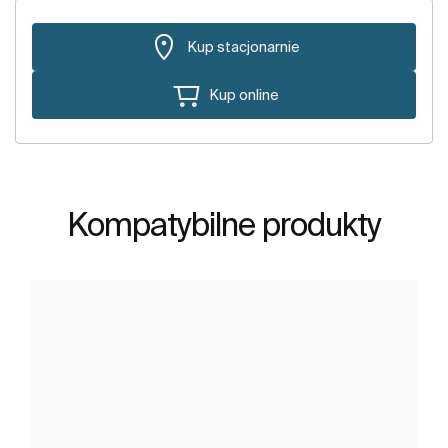
Kup stacjonarnie
Kup online
Kompatybilne produkty