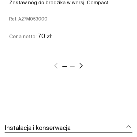
Zestaw nóg do brodzika w wersji Compact
Ref:
A27M053000
70 zł
Cena netto:
Zobacz więcej
Instalacja i konserwacja