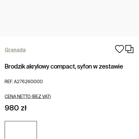
Granada
Brodzik akrylowy compact, syfon w zestawie
REF:
A276260000
CENA NETTO (BEZ VAT)
980 zł