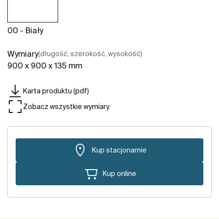
00 - Biały
Wymiary
(długość, szerokość, wysokość)
900 x 900 x 135 mm
Karta produktu (pdf)
Zobacz wszystkie wymiary
Kup stacjonarnie
Kup online