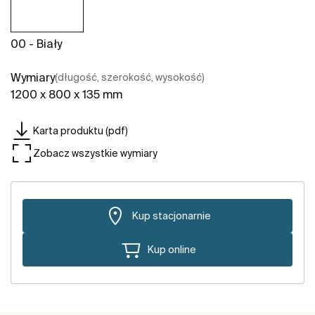
00 - Biały
Wymiary
(długość, szerokość, wysokość)
1200 x 800 x 135 mm
Karta produktu (pdf)
Zobacz wszystkie wymiary
Kup stacjonarnie
Kup online