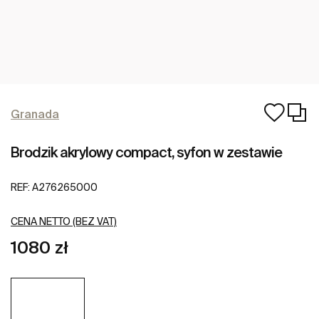
Granada
Brodzik akrylowy compact, syfon w zestawie
REF:
A276265000
CENA NETTO (BEZ VAT)
1080 zł