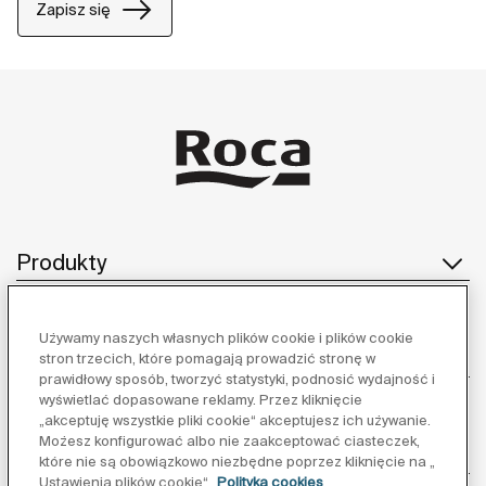
Zapisz się
Produkty
Używamy naszych własnych plików cookie i plików cookie
Obsługa klienta
stron trzecich, które pomagają prowadzić stronę w
prawidłowy sposób, tworzyć statystyki, podnosić wydajność i
wyświetlać dopasowane reklamy. Przez kliknięcie
„akceptuję wszystkie pliki cookie“ akceptujesz ich używanie.
Możesz konfigurować albo nie zaakceptować ciasteczek,
O nas
które nie są obowiązkowo niezbędne poprzez kliknięcie na „
Ustawienia plików cookie“
Polityka cookies