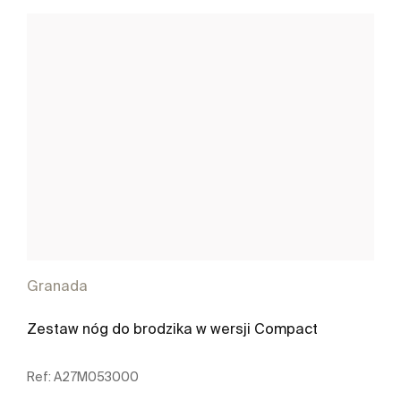
Granada
Zestaw nóg do brodzika w wersji Compact
Ref:
A27M053000