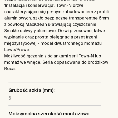
'Instalacja i konserwacja'. Town-N drzwi
charakteryzujące się pełnym zabudowaniem z profili
aluminiowych, szkło bezpieczne transparentne 6mm
z powłoką MaxiClean ułatwiającą czyszczenie.
Smukłe uchwyty alumiowe. Drzwi przesuwne, łatwe
wypinanie oraz prosta pielęgnacja przestrzeni
międzyszybowej - model dwustronnego montażu
Lewe/Prawe.
Możliwość łączenia z ściankami serii Town-N lub
montaż we wnęce. Seria dopasowana do brodzików
Roca.
Grubość szkła (mm):
6
Maksymalna szerokość montażowa