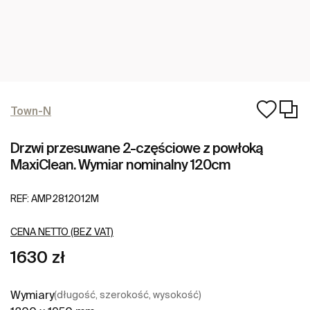
Town-N
Drzwi przesuwane 2-częściowe z powłoką
MaxiClean. Wymiar nominalny 120cm
REF:
AMP2812012M
CENA NETTO (BEZ VAT)
1630 zł
Wymiary
(długość, szerokość, wysokość)