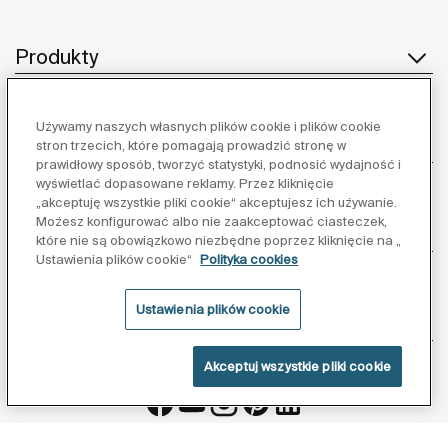
Produkty
Używamy naszych własnych plików cookie i plików cookie
Obsługa klienta
stron trzecich, które pomagają prowadzić stronę w
prawidłowy sposób, tworzyć statystyki, podnosić wydajność i
wyświetlać dopasowane reklamy. Przez kliknięcie
„akceptuję wszystkie pliki cookie“ akceptujesz ich używanie.
Możesz konfigurować albo nie zaakceptować ciasteczek,
O nas
które nie są obowiązkowo niezbędne poprzez kliknięcie na „
Ustawienia plików cookie“
Polityka cookies
Ustawienia plików cookie
Inspiracja
Akceptuj wszystkie pliki cookie
Obserwuj nas: