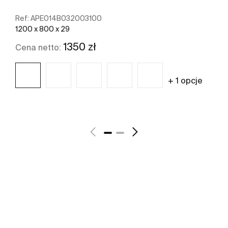
Ref:
APE014B032003100
1200 x 800 x 29
1350 zł
Cena netto:
+ 1 opcje
Zobacz więcej