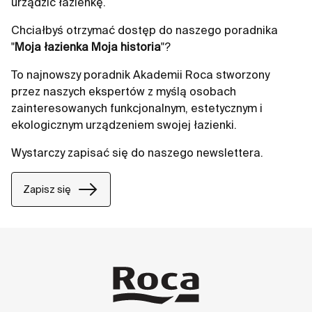
urządzić łazienkę.
Chciałbyś otrzymać dostęp do naszego poradnika
"
Moja łazienka Moja historia
"?
To najnowszy poradnik Akademii Roca stworzony
przez naszych ekspertów z myślą osobach
zainteresowanych funkcjonalnym, estetycznym i
ekologicznym urządzeniem swojej łazienki.
Wystarczy zapisać się do naszego newslettera.
Zapisz się