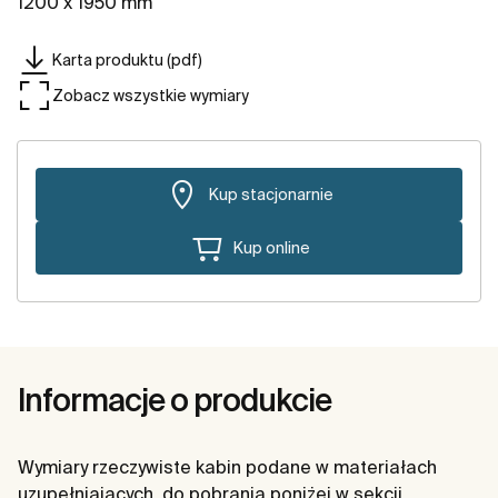
1200 x 1950 mm
Karta produktu (pdf)
Zobacz wszystkie wymiary
Kup stacjonarnie
Kup online
Informacje o produkcie
Wymiary rzeczywiste kabin podane w materiałach
uzupełniających, do pobrania poniżej w sekcji