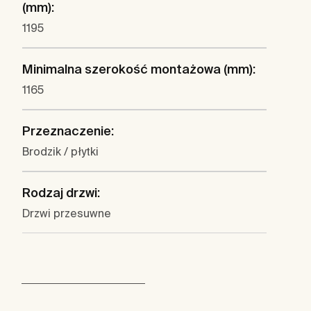
(mm):
1195
Minimalna szerokość montażowa (mm):
1165
Przeznaczenie:
Brodzik / płytki
Rodzaj drzwi:
Drzwi przesuwne