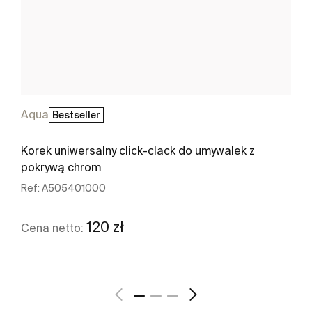
Aqua
Bestseller
Korek uniwersalny click-clack do umywalek z
pokrywą chrom
Ref:
A505401000
120 zł
Cena netto:
Zobacz więcej