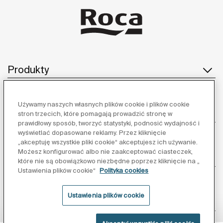
Produkty
Używamy naszych własnych plików cookie i plików cookie
Obsługa klienta
stron trzecich, które pomagają prowadzić stronę w
prawidłowy sposób, tworzyć statystyki, podnosić wydajność i
wyświetlać dopasowane reklamy. Przez kliknięcie
„akceptuję wszystkie pliki cookie“ akceptujesz ich używanie.
Możesz konfigurować albo nie zaakceptować ciasteczek,
O nas
które nie są obowiązkowo niezbędne poprzez kliknięcie na „
Ustawienia plików cookie“
Polityka cookies
Ustawienia plików cookie
Inspiracja