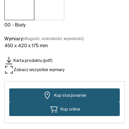
00 - Biały
Wymiary
(długość, szerokość, wysokość)
450 x 420 x 175 mm
Karta produktu (pdf)
Zobacz wszystkie wymiary
Kup stacjonarnie
Kup online