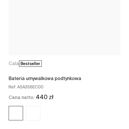
Cala
Bestseller
Bateria umywalkowa podtynkowa
Ref:
A5A356EC00
440 zł
Cena netto: