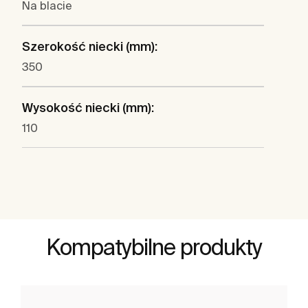
Na blacie
Szerokość niecki (mm):
350
Wysokość niecki (mm):
110
Kompatybilne produkty