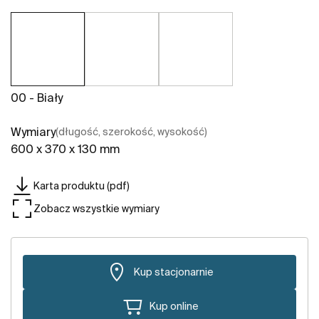
00 - Biały
Wymiary
(długość, szerokość, wysokość)
600 x 370 x 130 mm
Karta produktu (pdf)
Zobacz wszystkie wymiary
Kup stacjonarnie
Kup online