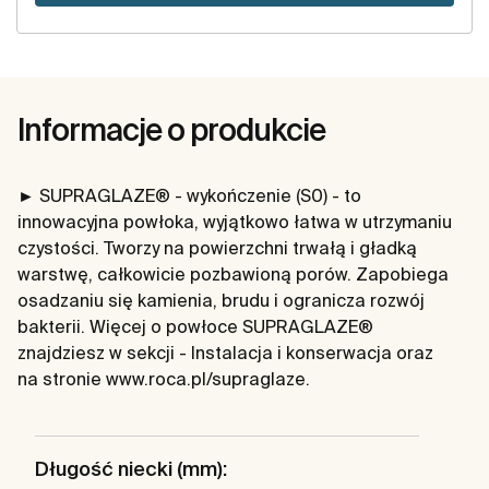
Informacje o produkcie
► SUPRAGLAZE® - wykończenie (S0) - to
innowacyjna powłoka, wyjątkowo łatwa w utrzymaniu
czystości. Tworzy na powierzchni trwałą i gładką
warstwę, całkowicie pozbawioną porów. Zapobiega
osadzaniu się kamienia, brudu i ogranicza rozwój
bakterii. Więcej o powłoce SUPRAGLAZE®
znajdziesz w sekcji - Instalacja i konserwacja oraz
na stronie www.roca.pl/supraglaze.
Długość niecki (mm):