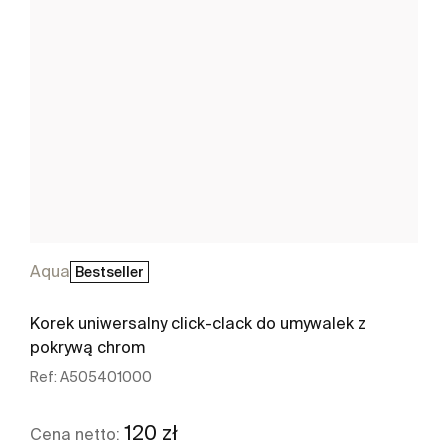
Aqua
Bestseller
Korek uniwersalny click-clack do umywalek z
pokrywą chrom
Ref:
A505401000
120 zł
Cena netto: