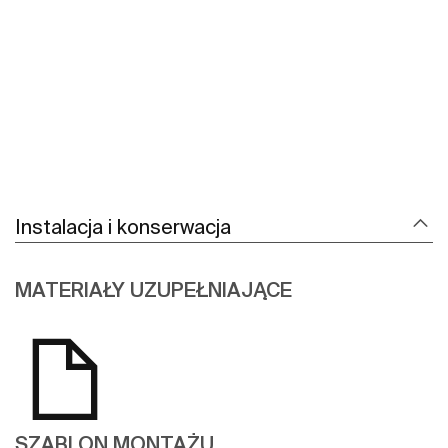
Zobacz więcej
Instalacja i konserwacja
MATERIAŁY UZUPEŁNIAJĄCE
SZABLON MONTAŻU