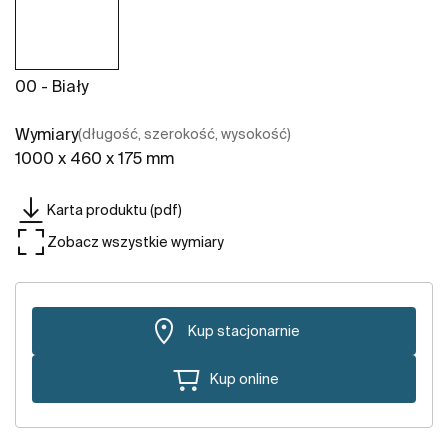
00 - Biały
Wymiary
(długość, szerokość, wysokość)
1000 x 460 x 175 mm
Karta produktu (pdf)
Zobacz wszystkie wymiary
Kup stacjonarnie
Kup online