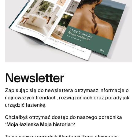
Newsletter
Zapisując się do newslettera otrzymasz informacje o
najnowszych trendach, rozwiązaniach oraz porady jak
urządzić łazienkę.
Chciałbyś otrzymać dostęp do naszego poradnika
"
Moja łazienka Moja historia
"?
To najnowszy poradnik Akademii Roca stworzony