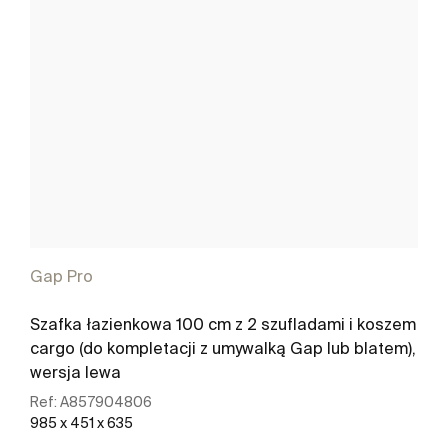
Gap Pro
Szafka łazienkowa 100 cm z 2 szufladami i koszem
cargo (do kompletacji z umywalką Gap lub blatem),
wersja lewa
Ref:
A857904806
985 x 451 x 635