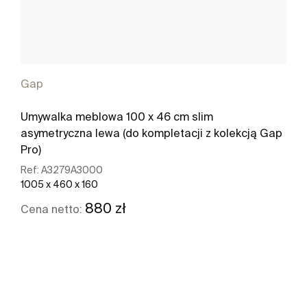
Gap
Umywalka meblowa 100 x 46 cm slim
asymetryczna lewa (do kompletacji z kolekcją Gap
Pro)
Ref:
A3279A3000
1005 x 460 x 160
880 zł
Cena netto:
Zobacz więcej