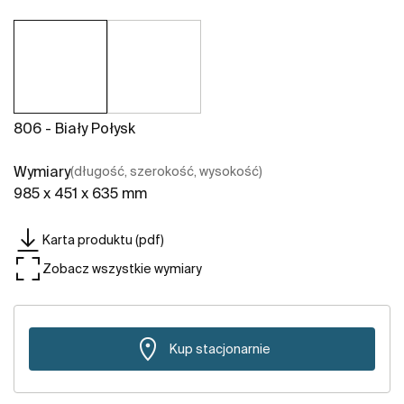
806 - Biały Połysk
Wymiary
(długość, szerokość, wysokość)
985 x 451 x 635 mm
Karta produktu (pdf)
Zobacz wszystkie wymiary
Kup stacjonarnie