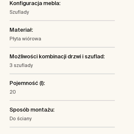
Konfiguracja mebla:
Szuflady
Materiał:
Płyta wiórowa
Możliwości kombinacji drzwi i szuflad:
3 szuflady
Pojemność (l):
20
Sposób montażu:
Do ściany