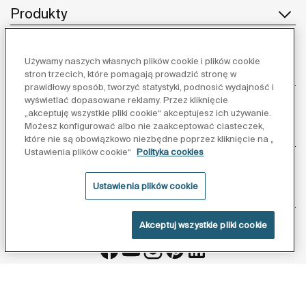
Produkty
Używamy naszych własnych plików cookie i plików cookie
Obsługa klienta
stron trzecich, które pomagają prowadzić stronę w
prawidłowy sposób, tworzyć statystyki, podnosić wydajność i
wyświetlać dopasowane reklamy. Przez kliknięcie
„akceptuję wszystkie pliki cookie“ akceptujesz ich używanie.
Możesz konfigurować albo nie zaakceptować ciasteczek,
O nas
które nie są obowiązkowo niezbędne poprzez kliknięcie na „
Ustawienia plików cookie“
Polityka cookies
Ustawienia plików cookie
Inspiracja
Akceptuj wszystkie pliki cookie
Obserwuj nas:
Polityka ochrony danych
Warunki korzystania z serwisu