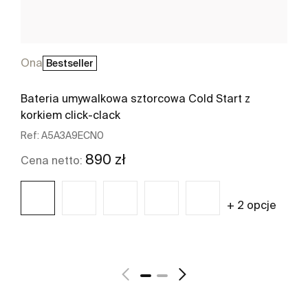
Ona
Bestseller
Bateria umywalkowa sztorcowa Cold Start z
korkiem click-clack
Ref:
A5A3A9ECN0
890 zł
Cena netto:
+ 2 opcje
Zobacz więcej