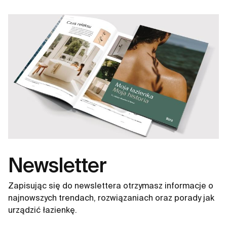
naszych wnętrzach wnosząc skandynawski spokój i
dając poczucie komfortu.
Newsletter
Zapisując się do newslettera otrzymasz informacje o
najnowszych trendach, rozwiązaniach oraz porady jak
urządzić łazienkę.