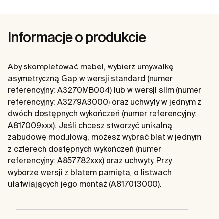
Informacje o produkcie
Aby skompletować mebel, wybierz umywalkę
asymetryczną Gap w wersji standard (numer
referencyjny: A3270MB004) lub w wersji slim (numer
referencyjny: A3279A3000) oraz uchwyty w jednym z
dwóch dostępnych wykończeń (numer referencyjny:
A817009xxx). Jeśli chcesz stworzyć unikalną
zabudowę modułową, możesz wybrać blat w jednym
z czterech dostępnych wykończeń (numer
referencyjny: A857782xxx) oraz uchwyty. Przy
wyborze wersji z blatem pamiętaj o listwach
ułatwiających jego montaż (A817013000).