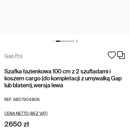
Gap Pro
Szafka łazienkowa 100 cm z 2 szufladami i
koszem cargo (do kompletacji z umywalką Gap
lub blatem), wersja lewa
REF:
A857904806
CENA NETTO (BEZ VAT)
2650 zł