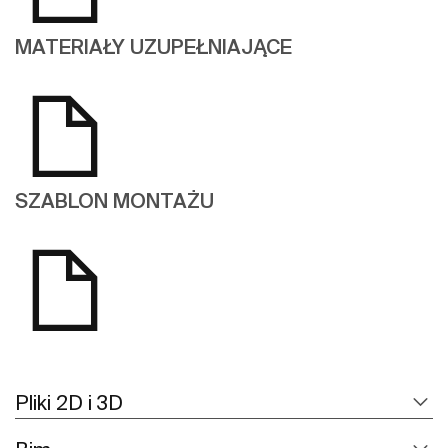
MATERIAŁY UZUPEŁNIAJĄCE
SZABLON MONTAŻU
Pliki 2D i 3D