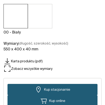
00 - Biały
Wymiary
(długość, szerokość, wysokość)
550 x 400 x 40 mm
Karta produktu (pdf)
Zobacz wszystkie wymiary
Kup stacjonarnie
Kup online