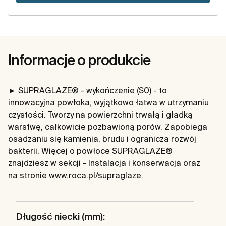
Informacje o produkcie
► SUPRAGLAZE® - wykończenie (S0) - to
innowacyjna powłoka, wyjątkowo łatwa w utrzymaniu
czystości. Tworzy na powierzchni trwałą i gładką
warstwę, całkowicie pozbawioną porów. Zapobiega
osadzaniu się kamienia, brudu i ogranicza rozwój
bakterii. Więcej o powłoce SUPRAGLAZE®
znajdziesz w sekcji - Instalacja i konserwacja oraz
na stronie www.roca.pl/supraglaze.
Długość niecki (mm):