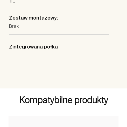
110
Zestaw montażowy:
Brak
Zintegrowana półka
Kompatybilne produkty