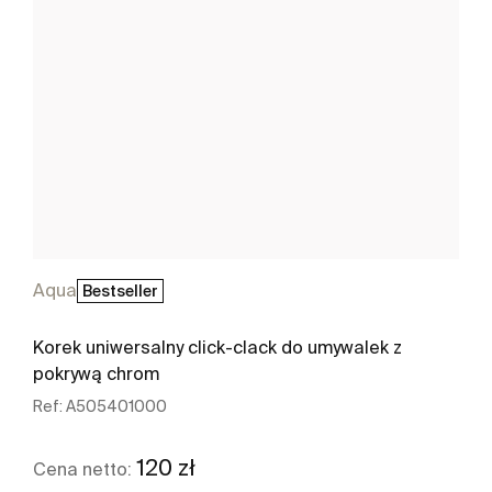
Aqua
Bestseller
Korek uniwersalny click-clack do umywalek z
pokrywą chrom
Ref:
A505401000
120 zł
Cena netto: