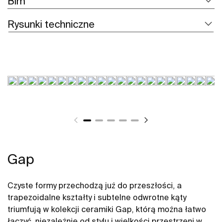
Bim
Rysunki techniczne
Gap
Czyste formy przechodzą już do przeszłości, a
trapezoidalne kształty i subtelne odwrotne kąty
triumfują w kolekcji ceramiki Gap, którą można łatwo
łączyć, niezależnie od stylu i wielkości przestrzeni w