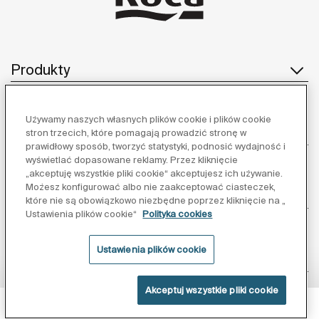
Produkty
Używamy naszych własnych plików cookie i plików cookie
Obsługa klienta
stron trzecich, które pomagają prowadzić stronę w
prawidłowy sposób, tworzyć statystyki, podnosić wydajność i
wyświetlać dopasowane reklamy. Przez kliknięcie
„akceptuję wszystkie pliki cookie“ akceptujesz ich używanie.
Możesz konfigurować albo nie zaakceptować ciasteczek,
O nas
które nie są obowiązkowo niezbędne poprzez kliknięcie na „
Ustawienia plików cookie“
Polityka cookies
Ustawienia plików cookie
Inspiracja
Akceptuj wszystkie pliki cookie
Obserwuj nas:
Powłoka Supraglaze