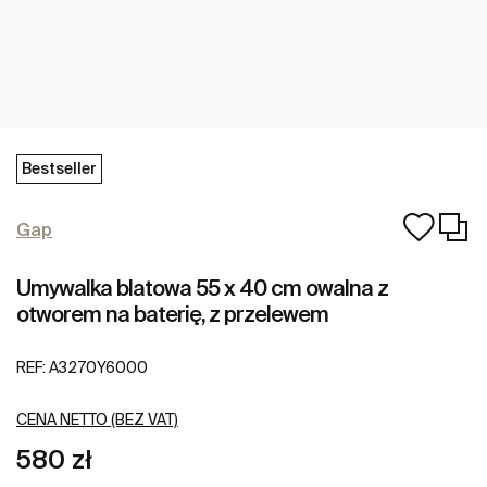
Bestseller
Gap
Umywalka blatowa 55 x 40 cm owalna z
otworem na baterię, z przelewem
REF:
A3270Y6000
CENA NETTO (BEZ VAT)
580 zł