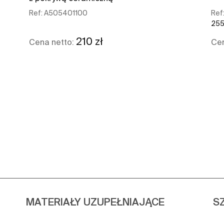
Ref:
A505401100
Ref
255 
210 zł
Cena netto:
Cen
Zobacz więcej
MATERIAŁY UZUPEŁNIAJĄCE
S