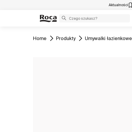
Aktualności
Zobacz
Zobacz
Zobacz
Home
Produkty
Umywalki łazienkowe