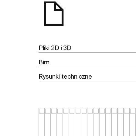
Pliki 2D i 3D
Bim
Rysunki techniczne