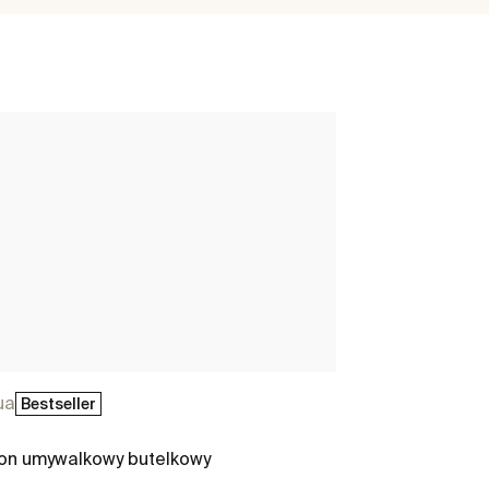
ua
Bestseller
on umywalkowy butelkowy