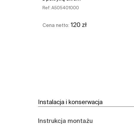
Ref:
A505401000
120 zł
Cena netto:
Zobacz więcej
Instalacja i konserwacja
Instrukcja montażu