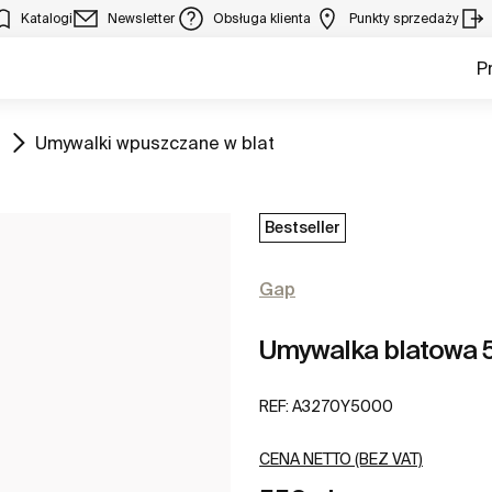
Katalogi
Newsletter
Obsługa klienta
Punkty sprzedaży
P
Zobacz
Umywalki wpuszczane w blat
Bestseller
Gap
Umywalka blatowa 5
REF:
A3270Y5000
CENA NETTO (BEZ VAT)