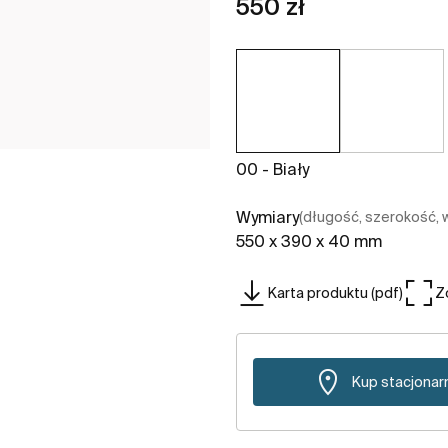
550 zł
00 - Biały
Wymiary
(długość, szerokość,
550 x 390 x 40 mm
Karta produktu (pdf)
Z
Kup stacjonar