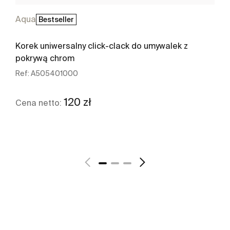
Aqua
Bestseller
Korek uniwersalny click-clack do umywalek z
pokrywą chrom
Ref:
A505401000
120 zł
Cena netto:
Zobacz więcej