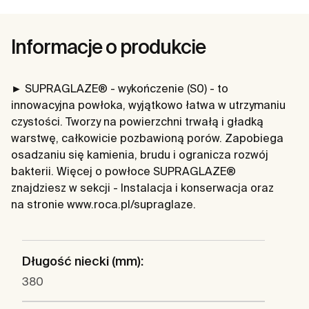
Informacje o produkcie
► SUPRAGLAZE® - wykończenie (S0) - to
innowacyjna powłoka, wyjątkowo łatwa w utrzymaniu
czystości. Tworzy na powierzchni trwałą i gładką
warstwę, całkowicie pozbawioną porów. Zapobiega
osadzaniu się kamienia, brudu i ogranicza rozwój
bakterii. Więcej o powłoce SUPRAGLAZE®
znajdziesz w sekcji - Instalacja i konserwacja oraz
na stronie www.roca.pl/supraglaze.
Długość niecki (mm):
380