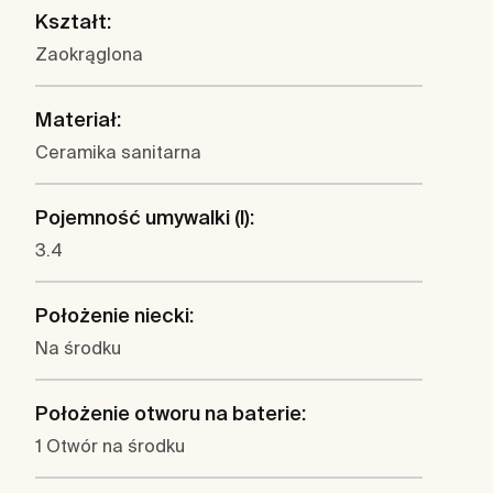
Kształt:
Zaokrąglona
Materiał:
Ceramika sanitarna
Pojemność umywalki (l):
3.4
Położenie niecki:
Na środku
Położenie otworu na baterie:
1 Otwór na środku