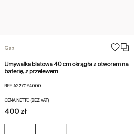
Gap
Umywalka blatowa 40 cm okrągła z otworem na
baterię, z przelewem
REF:
A3270Y4000
CENA NETTO (BEZ VAT)
400 zł