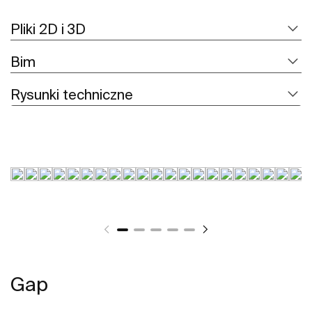
Pliki 2D i 3D
Bim
Rysunki techniczne
Gap