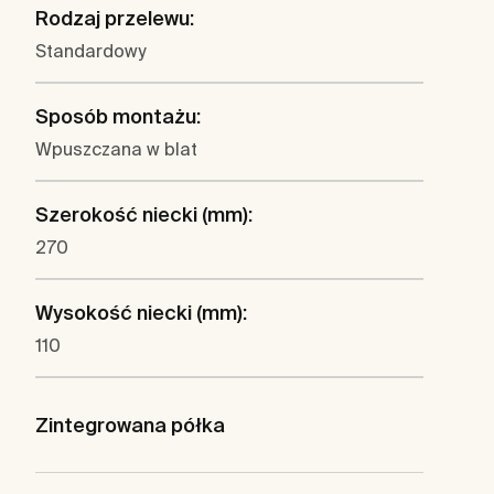
Rodzaj przelewu:
Standardowy
Sposób montażu:
Wpuszczana w blat
Szerokość niecki (mm):
270
Wysokość niecki (mm):
110
Zintegrowana półka