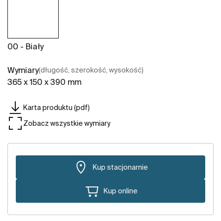
00 - Biały
Wymiary
(długość, szerokość, wysokość)
365 x 150 x 390 mm
Karta produktu (pdf)
Zobacz wszystkie wymiary
Kup stacjonarnie
Kup online