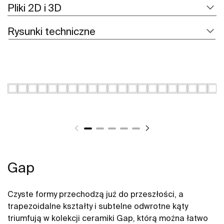
Pliki 2D i 3D
Rysunki techniczne
Gap
Czyste formy przechodzą już do przeszłości, a
trapezoidalne kształty i subtelne odwrotne kąty
triumfują w kolekcji ceramiki Gap, którą można łatwo