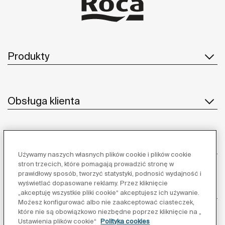
Produkty
Obsługa klienta
O nas
Używamy naszych własnych plików cookie i plików cookie
stron trzecich, które pomagają prowadzić stronę w
prawidłowy sposób, tworzyć statystyki, podnosić wydajność i
wyświetlać dopasowane reklamy. Przez kliknięcie
Inspiracja
„akceptuję wszystkie pliki cookie“ akceptujesz ich używanie.
Możesz konfigurować albo nie zaakceptować ciasteczek,
które nie są obowiązkowo niezbędne poprzez kliknięcie na „
Obserwuj nas:
Ustawienia plików cookie“
Polityka cookies