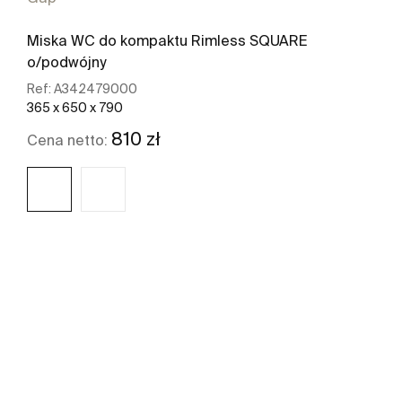
Miska WC do kompaktu Rimless SQUARE
o/podwójny
Ref:
A342479000
365 x 650 x 790
810 zł
Cena netto:
Zobacz więcej