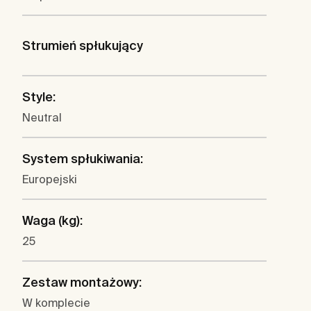
Strumień spłukujący
Style:
Neutral
System spłukiwania:
Europejski
Waga (kg):
25
Zestaw montażowy:
W komplecie