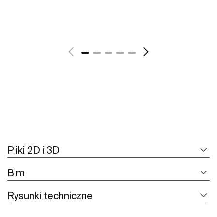
Zobacz więcej
Pliki 2D i 3D
Bim
Rysunki techniczne