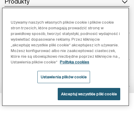
Produkty
Używamy naszych własnych plików cookie i plików cookie
Obsługa klienta
stron trzecich, które pomagają prowadzić stronę w
prawidłowy sposób, tworzyć statystyki, podnosić wydajność i
wyświetlać dopasowane reklamy. Przez kliknięcie
„akceptuję wszystkie pliki cookie“ akceptujesz ich używanie.
Możesz konfigurować albo nie zaakceptować ciasteczek,
O nas
które nie są obowiązkowo niezbędne poprzez kliknięcie na „
Ustawienia plików cookie“
Polityka cookies
Ustawienia plików cookie
Inspiracja
Akceptuj wszystkie pliki cookie
Obserwuj nas:
Powłoka Supraglaze
Polityka ochrony danych
Warunki korzystania z serwisu