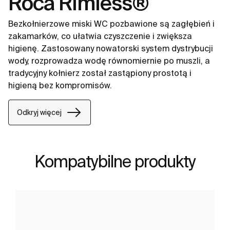
Roca Rimless®
Bezkołnierzowe miski WC pozbawione są zagłębień i
zakamarków, co ułatwia czyszczenie i zwiększa
higienę. Zastosowany nowatorski system dystrybucji
wody, rozprowadza wodę równomiernie po muszli, a
tradycyjny kołnierz został zastąpiony prostotą i
higieną bez kompromisów.
Odkryj więcej
Kompatybilne produkty