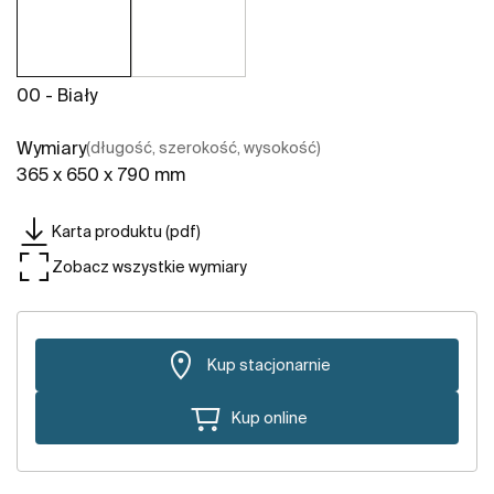
00 - Biały
Wymiary
(długość, szerokość, wysokość)
365 x 650 x 790 mm
Karta produktu (pdf)
Zobacz wszystkie wymiary
Kup stacjonarnie
Kup online