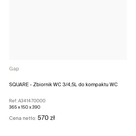
Gap
SQUARE - Zbiornik WC 3/4,5L do kompaktu WC
Ref:
A341470000
365 x 150 x 390
570 zł
Cena netto: