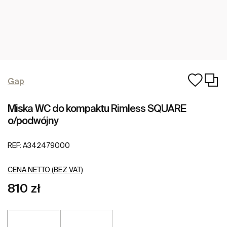
Gap
Miska WC do kompaktu Rimless SQUARE
o/podwójny
REF:
A342479000
CENA NETTO (BEZ VAT)
810 zł