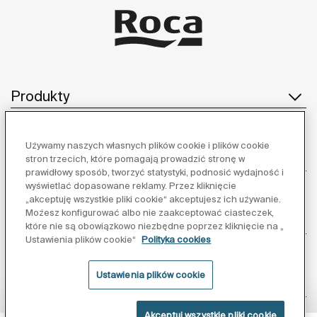
Produkty
Używamy naszych własnych plików cookie i plików cookie
Obsługa klienta
stron trzecich, które pomagają prowadzić stronę w
prawidłowy sposób, tworzyć statystyki, podnosić wydajność i
wyświetlać dopasowane reklamy. Przez kliknięcie
„akceptuję wszystkie pliki cookie“ akceptujesz ich używanie.
Możesz konfigurować albo nie zaakceptować ciasteczek,
O nas
które nie są obowiązkowo niezbędne poprzez kliknięcie na „
Ustawienia plików cookie“
Polityka cookies
Ustawienia plików cookie
Inspiracja
Akceptuj wszystkie pliki cookie