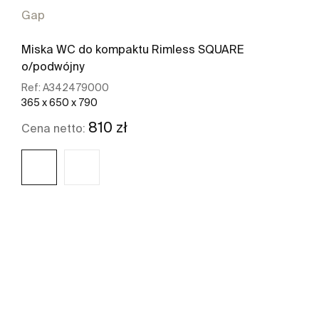
Gap
Miska WC do kompaktu Rimless SQUARE
o/podwójny
Ref:
A342479000
365 x 650 x 790
810 zł
Cena netto:
Zobacz więcej