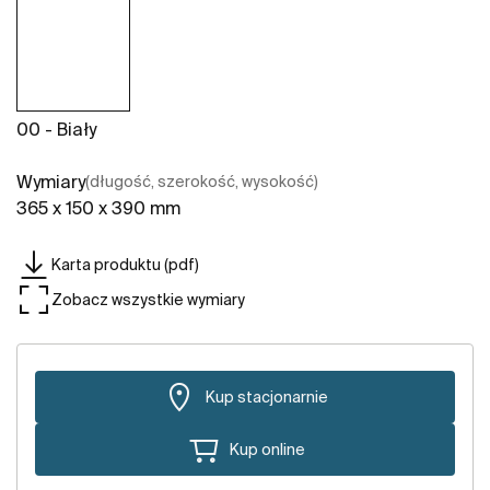
00 - Biały
Wymiary
(długość, szerokość, wysokość)
365 x 150 x 390 mm
Karta produktu (pdf)
Zobacz wszystkie wymiary
Kup stacjonarnie
Kup online