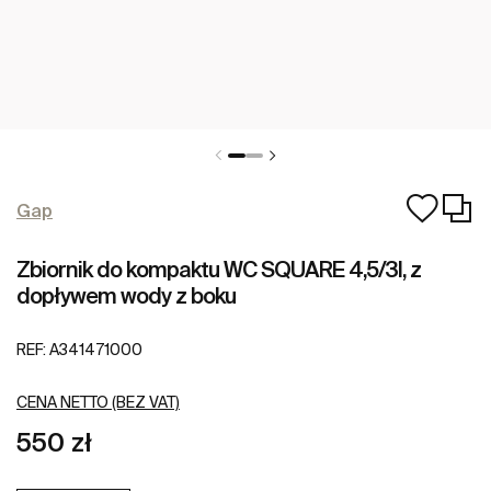
Gap
Zbiornik do kompaktu WC SQUARE 4,5/3l, z
dopływem wody z boku
REF:
A341471000
CENA NETTO (BEZ VAT)
550 zł