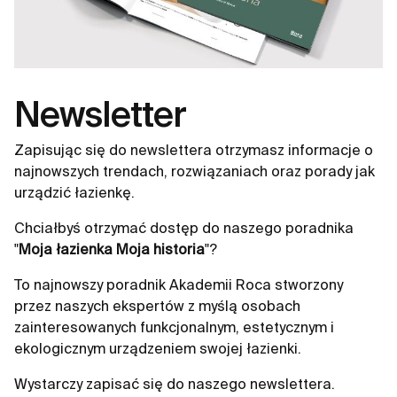
Combi i PS4 Dual Combi oferują nieograniczone
możliwości aranżacyjne, pozwalając na stworzenie
przestrzeni o wyjątkowym charakterze.
Newsletter
Zapisując się do newslettera otrzymasz informacje o
najnowszych trendach, rozwiązaniach oraz porady jak
urządzić łazienkę.
Chciałbyś otrzymać dostęp do naszego poradnika
"
Moja łazienka Moja historia
"?
To najnowszy poradnik Akademii Roca stworzony
przez naszych ekspertów z myślą osobach
zainteresowanych funkcjonalnym, estetycznym i
ekologicznym urządzeniem swojej łazienki.
Wystarczy zapisać się do naszego newslettera.