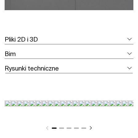
Pliki 2D i 3D
Bim
Rysunki techniczne