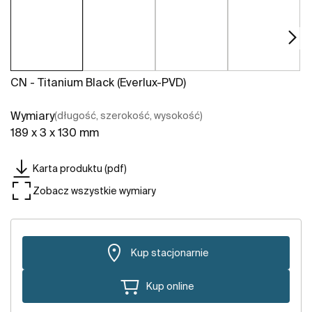
CN - Titanium Black (Everlux-PVD)
Wymiary
(długość, szerokość, wysokość)
189 x 3 x 130 mm
Karta produktu (pdf)
Zobacz wszystkie wymiary
Kup stacjonarnie
Kup online