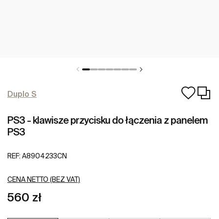
Duplo S
PS3 - klawisze przycisku do łączenia z panelem
PS3
REF:
A8904233CN
CENA NETTO (BEZ VAT)
560 zł