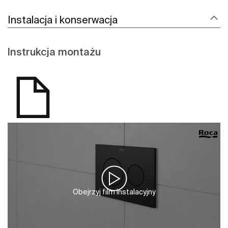
Instalacja i konserwacja
Instrukcja montażu
Obejrzyj film instalacyjny