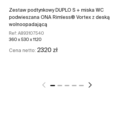
Zestaw podtynkowy DUPLO S + miska WC
podwieszana ONA Rimless® Vortex z deską
wolnoopadającą
Ref:
A893107540
360 x 530 x 1120
2320 zł
Cena netto:
Zobacz więcej