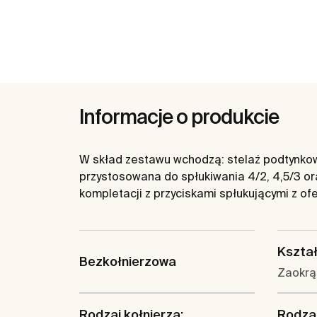
Informacje o produkcie
W skład zestawu wchodzą: stelaż podtynk
przystosowana do spłukiwania 4/2, 4,5/3 or
kompletacji z przyciskami spłukującymi z of
Kształ
Bezkołnierzowa
Zaokrą
Rodzaj kołnierza:
Rodzaj