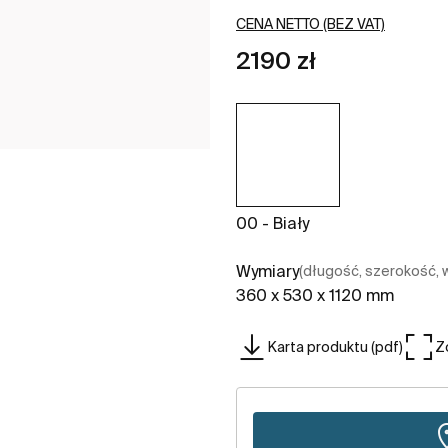
CENA NETTO (BEZ VAT)
2190 zł
00 - Biały
Wymiary
(długość, szerokość,
360 x 530 x 1120 mm
Karta produktu (pdf)
Z