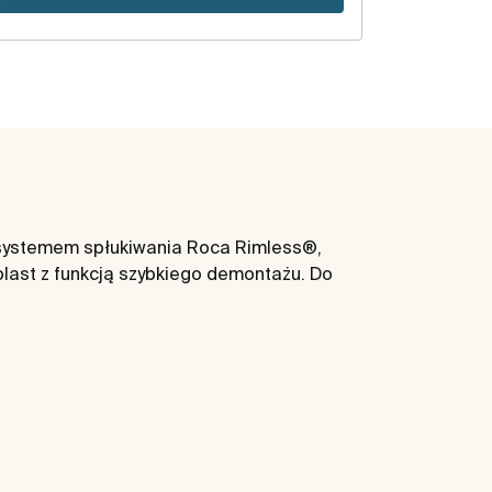
systemem spłukiwania Roca Rimless®,
last z funkcją szybkiego demontażu. Do