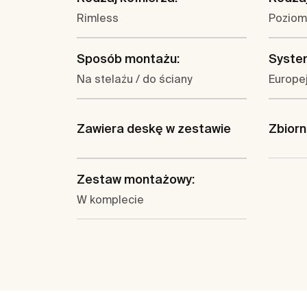
Rimless
Poziom
Sposób montażu:
System
Na stelażu / do ściany
Europej
Zawiera deskę w zestawie
Zbiorn
Zestaw montażowy:
W komplecie