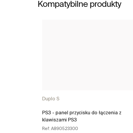
Kompatybilne produkty
Duplo S
PS3 - panel przycisku do łączenia z
klawiszami PS3
Ref:
A890523300