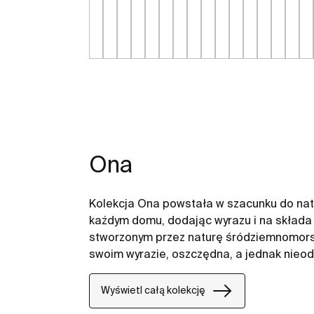
Ona
Kolekcja Ona powstała w szacunku do nat
każdym domu, dodając wyrazu i na składa
stworzonym przez naturę śródziemnomorsk
swoim wyrazie, oszczędna, a jednak nieod
naturalne, stworzona przez tych, którzy cz
Wyświetl całą kolekcję