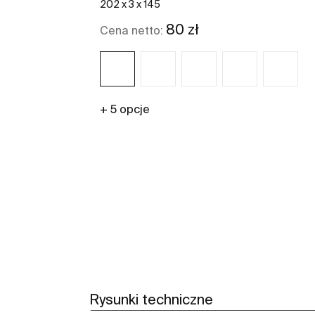
202 x 3 x 145
80 zł
Cena netto:
+ 5 opcje
Zobacz więcej
Rysunki techniczne