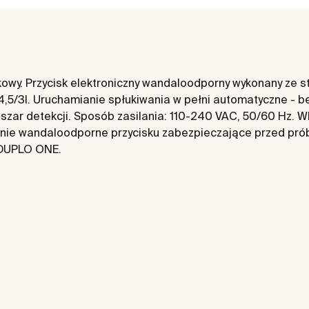
owy. Przycisk elektroniczny wandaloodporny wykonany ze st
o 4,5/3l. Uruchamianie spłukiwania w pełni automatyczne - 
szar detekcji. Sposób zasilania: 110-240 VAC, 50/60 Hz. 
nie wandaloodporne przycisku zabezpieczające przed pró
 DUPLO ONE.