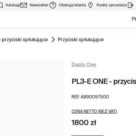
Katalogi
Newsletter
Obsługa klienta
Punkty sprzedaży
P
Zobacz
 przyciski spłukujące
Przyciski spłukujące
Duplo One
PL3-E ONE - przycis
REF:
A890097500
CENA NETTO (BEZ VAT)
1800 zł