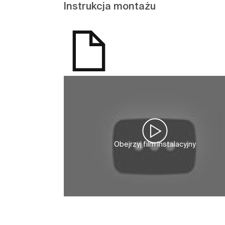
Instrukcja montażu
Obejrzyj film instalacyjny