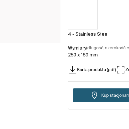
4 - Stainless Steel
Wymiary
(długość, szerokość,
259 x 169 mm
Karta produktu (pdf)
Z
Kup stacjonar