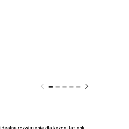
idealne rozwiązanie dla każdej łazienki.