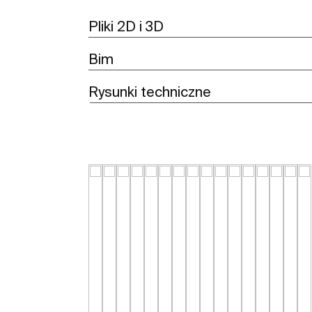
Pliki 2D i 3D
Bim
Rysunki techniczne