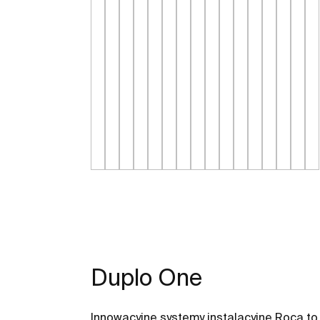
Duplo One
Innowacyjne systemy instalacyjne Roca to 