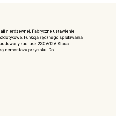
ali nierdzewnej. Fabryczne ustawienie
bezdotykowe. Funkcja ręcznego spłukiwania
Wbudowany zasilacz 230V/12V. Klasa
bą demontażu przycisku. Do