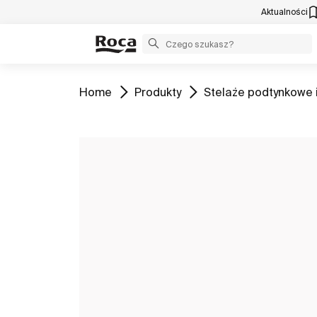
Aktualności
Zobacz
Zobacz
Zobacz
Home
Produkty
Stelaże podtynkowe i