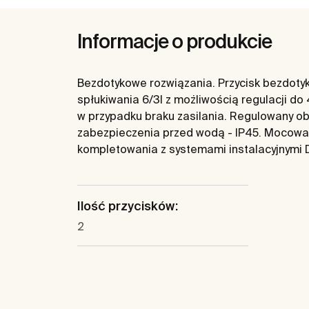
Informacje o produkcie
Bezdotykowe rozwiązania. Przycisk bezdotyk
spłukiwania 6/3l z możliwością regulacji d
w przypadku braku zasilania. Regulowany ob
zabezpieczenia przed wodą - IP45. Mocowa
kompletowania z systemami instalacyjnymi
Ilość przycisków:
2