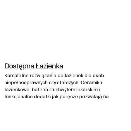
Dostępna Łazienka
Kompletne rozwiązania do łazienek dla osób
niepełnosprawnych czy starszych. Ceramika
łazienkowa, bateria z uchwytem lekarskim i
funkcjonalne dodatki jak poręcze pozwalają na
zapewnienie komfortowej przestrzeni na długie lata.