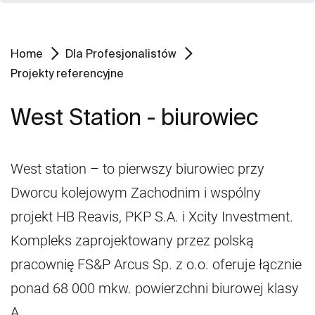
Home
Dla Profesjonalistów
Projekty referencyjne
West Station - biurowiec
West station – to pierwszy biurowiec przy
Dworcu kolejowym Zachodnim i wspólny
projekt HB Reavis, PKP S.A. i Xcity Investment.
Kompleks zaprojektowany przez polską
pracownię FS&P Arcus Sp. z o.o. oferuje łącznie
ponad 68 000 mkw. powierzchni biurowej klasy
A.