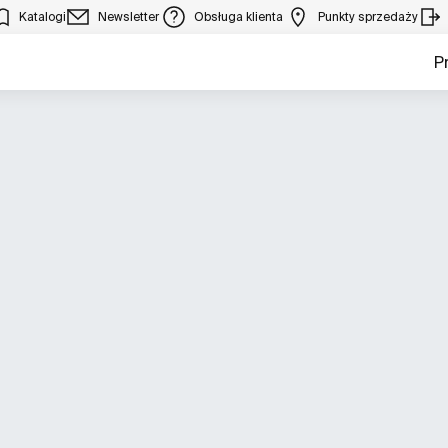
Katalogi
Newsletter
Obsługa klienta
Punkty sprzedaży
P