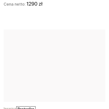
1290 zł
Cena netto:
Zobacz więcej
Inspira
Bestseller