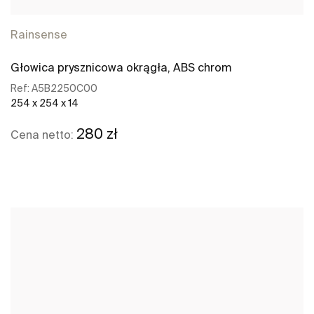
Rainsense
Głowica prysznicowa okrągła, ABS chrom
Ref:
A5B2250C00
254 x 254 x 14
280 zł
Cena netto:
Zobacz więcej