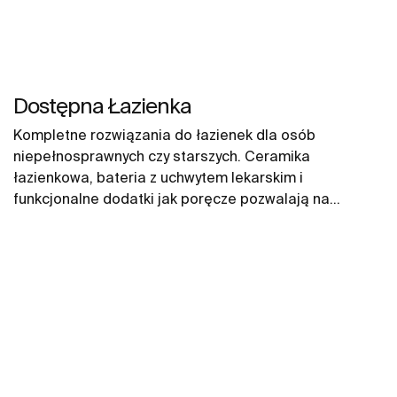
Dostępna Łazienka
Kompletne rozwiązania do łazienek dla osób
niepełnosprawnych czy starszych. Ceramika
łazienkowa, bateria z uchwytem lekarskim i
funkcjonalne dodatki jak poręcze pozwalają na
zapewnienie komfortowej przestrzeni na długie lata.