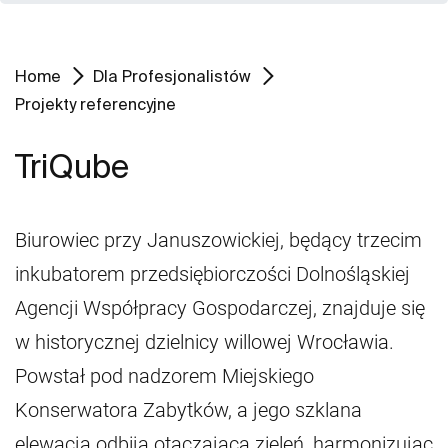
Home
Dla Profesjonalistów
Projekty referencyjne
TriQube
Biurowiec przy Januszowickiej, będący trzecim
inkubatorem przedsiębiorczości Dolnośląskiej
Agencji Współpracy Gospodarczej, znajduje się
w historycznej dzielnicy willowej Wrocławia.
Powstał pod nadzorem Miejskiego
Konserwatora Zabytków, a jego szklana
elewacja odbija otaczającą zieleń, harmonizując