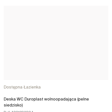
Zobacz więcej
Dostępna Łazienka
Deska WC Duroplast wolnoopadająca (pelne
siedzisko)