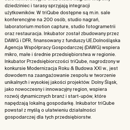
dziedziniec i tarasy sprzyjają integracji
użytkowników. W triQube dostępne są m.in. sale
konferencyjne na 200 osób, studio nagrań,
laboratorium motion capture, studio fotogrametrii
oraz restauracja. Inkubator został zbudowany przez
DAWG i DFR, finansowany z funduszy UE.Dolnośląska
Agencja Współpracy Gospodarczej (DAWG) wspiera
mikro, małe i średnie przedsiębiorstwa w regionie.
Inkubator Przedsiębiorczości triQube, nagrodzony w
konkursie Modernizacja Roku & Budowa XXI w., jest
dowodem na zaangażowanie zespołu w tworzenie
unikalnych i wysokiej jakości projektów. Dolny Śląsk,
jako nowoczesny i innowacyjny region, wspiera
rozwój dynamicznych branż i start-upów, które
napędzają lokalną gospodarkę. Inkubator triQube
powstał z myślą o ułatwieniu działalności
gospodarczej dla tych przedsiębiorstw.