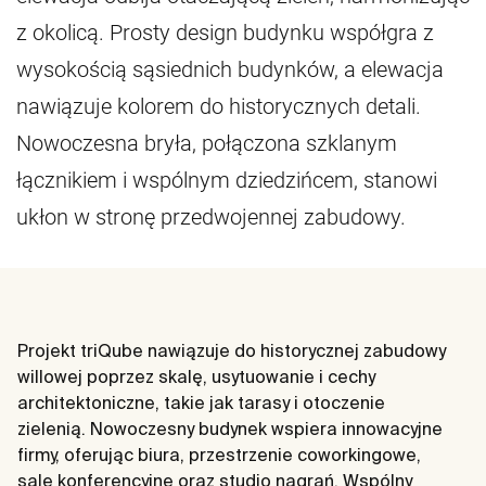
z okolicą. Prosty design budynku współgra z
wysokością sąsiednich budynków, a elewacja
nawiązuje kolorem do historycznych detali.
Nowoczesna bryła, połączona szklanym
łącznikiem i wspólnym dziedzińcem, stanowi
ukłon w stronę przedwojennej zabudowy.
Projekt triQube nawiązuje do historycznej zabudowy
willowej poprzez skalę, usytuowanie i cechy
architektoniczne, takie jak tarasy i otoczenie
zielenią. Nowoczesny budynek wspiera innowacyjne
firmy, oferując biura, przestrzenie coworkingowe,
sale konferencyjne oraz studio nagrań. Wspólny