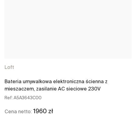
Loft
Bateria umywalkowa elektroniczna ścienna z
mieszaczem, zasilanie AC sieciowe 230V
Ref:
A5A3643C00
1960 zł
Cena netto: