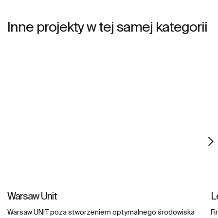
Inne projekty w tej samej kategorii
Warsaw Unit
L
Warsaw UNIT poza stworzeniem optymalnego środowiska
Fi