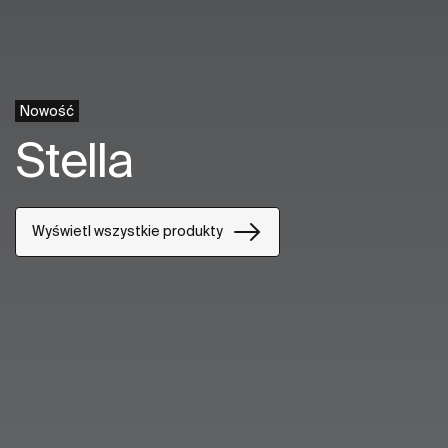
Nowość
Stella
Wyświetl wszystkie produkty