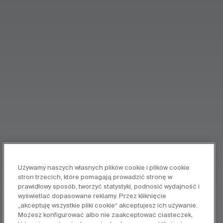
Używamy naszych własnych plików cookie i plików cookie
stron trzecich, które pomagają prowadzić stronę w
prawidłowy sposób, tworzyć statystyki, podnosić wydajność i
wyświetlać dopasowane reklamy. Przez kliknięcie
„akceptuję wszystkie pliki cookie“ akceptujesz ich używanie.
Możesz konfigurować albo nie zaakceptować ciasteczek,