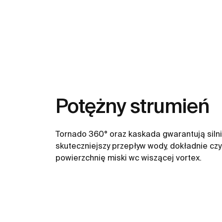
Potężny strumień
Tornado 360° oraz kaskada gwarantują silnie
skuteczniejszy przepływ wody, dokładnie cz
powierzchnię miski wc wiszącej vortex.