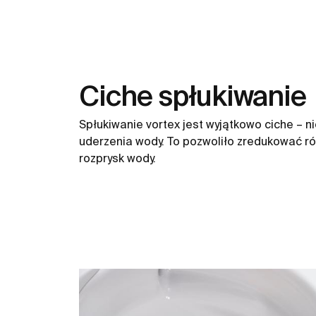
Ciche spłukiwanie
Spłukiwanie vortex jest wyjątkowo ciche – n
uderzenia wody. To pozwoliło zredukować r
rozprysk wody.