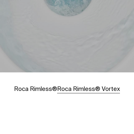
Zobacz
Roca Rimless®
Roca Rimless® Vortex