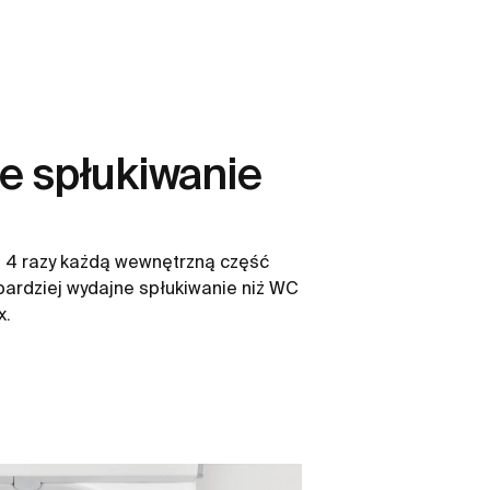
e spłukiwanie
 4 razy każdą wewnętrzną część
bardziej wydajne spłukiwanie niż WC
x.