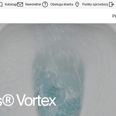
Katalogi
Newsletter
Obsługa klienta
Punkty sprzedaży
P
® Vortex