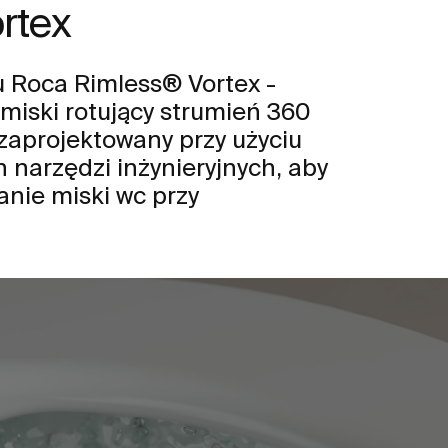
rtex
u Roca Rimless® Vortex -
miski rotujący strumień 360
 zaprojektowany przy użyciu
narzędzi inżynieryjnych, aby
nie miski wc przy