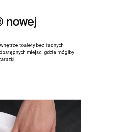
® nowej
i
wnętrze toalety bez żadnych
dostępnych miejsc, gdzie mógłby
zarazki.