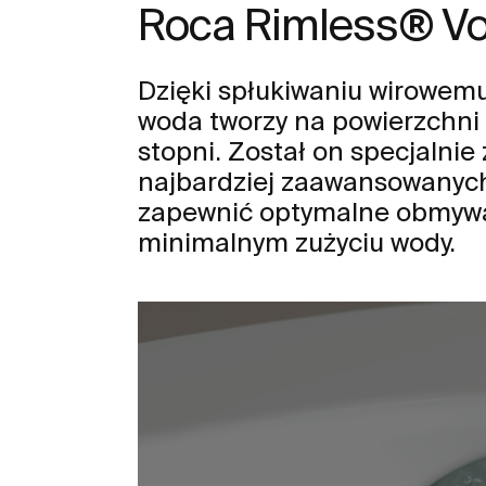
Roca Rimless® Vo
Dzięki spłukiwaniu wirowem
woda tworzy na powierzchni 
stopni. Został on specjalnie
najbardziej zaawansowanych 
zapewnić optymalne obmywa
minimalnym zużyciu wody.