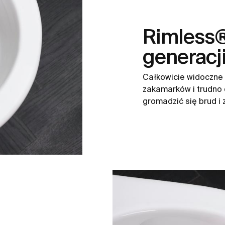
Rimless
generacj
Całkowicie widoczne 
zakamarków i trudno 
gromadzić się brud i 