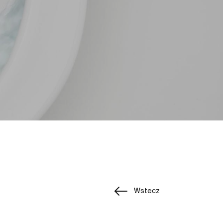
Wstecz