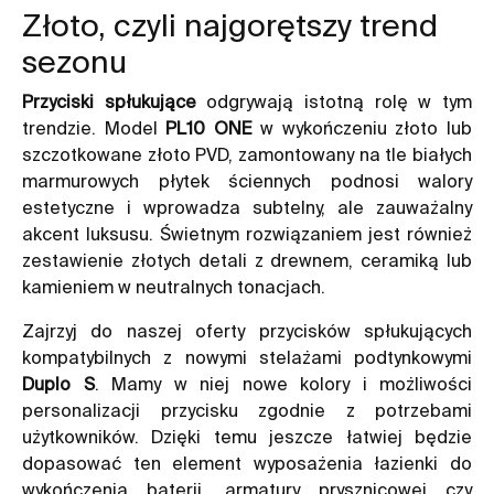
Złoto, czyli najgorętszy trend
sezonu
Przyciski spłukujące
odgrywają istotną rolę w tym
trendzie. Model
PL10 ONE
w wykończeniu złoto lub
szczotkowane złoto PVD, zamontowany na tle białych
marmurowych płytek ściennych podnosi walory
estetyczne i wprowadza subtelny, ale zauważalny
akcent luksusu. Świetnym rozwiązaniem jest również
zestawienie złotych detali z drewnem, ceramiką lub
kamieniem w neutralnych tonacjach.
Zajrzyj do naszej oferty przycisków spłukujących
kompatybilnych z nowymi stelażami podtynkowymi
Duplo S
. Mamy w niej nowe kolory i możliwości
personalizacji przycisku zgodnie z potrzebami
użytkowników. Dzięki temu jeszcze łatwiej będzie
dopasować ten element wyposażenia łazienki do
wykończenia baterii, armatury prysznicowej czy