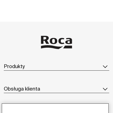
Produkty
Obsługa klienta
O nas