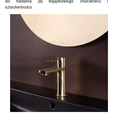
do nadania jej wyjątkowego charakteru i
szlachetności.