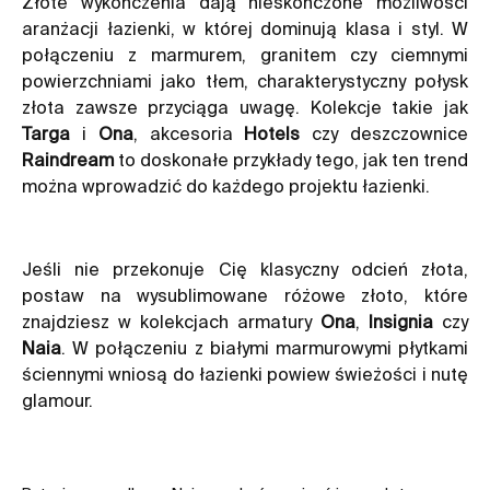
Złote wykończenia dają nieskończone możliwości
aranżacji łazienki, w której dominują klasa i styl. W
połączeniu z marmurem, granitem czy ciemnymi
powierzchniami jako tłem, charakterystyczny połysk
złota zawsze przyciąga uwagę. Kolekcje takie jak
Targa
i
Ona
, akcesoria
Hotels
czy deszczownice
Raindream
to doskonałe przykłady tego, jak ten trend
można wprowadzić do każdego projektu łazienki.
Jeśli nie przekonuje Cię klasyczny odcień złota,
postaw na wysublimowane różowe złoto, które
znajdziesz w kolekcjach armatury
Ona
,
Insignia
czy
Naia
. W połączeniu z białymi marmurowymi płytkami
ściennymi wniosą do łazienki powiew świeżości i nutę
glamour.