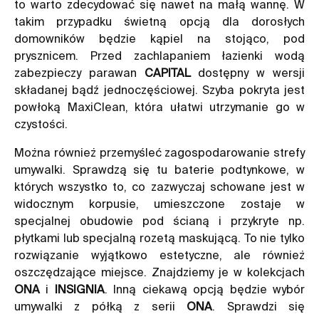
to warto zdecydować się nawet na małą wannę. W
takim przypadku świetną opcją dla dorosłych
domowników będzie kąpiel na stojąco, pod
prysznicem. Przed zachlapaniem łazienki wodą
zabezpieczy parawan
CAPITAL
dostępny w wersji
składanej bądź jednoczęściowej. Szyba pokryta jest
powłoką MaxiClean, która ułatwi utrzymanie go w
czystości.
Można również przemyśleć zagospodarowanie strefy
umywalki. Sprawdzą się tu baterie podtynkowe, w
których wszystko to, co zazwyczaj schowane jest w
widocznym korpusie, umieszczone zostaje w
specjalnej obudowie pod ścianą i przykryte np.
płytkami lub specjalną rozetą maskującą. To nie tylko
rozwiązanie wyjątkowo estetyczne, ale również
oszczędzające miejsce. Znajdziemy je w kolekcjach
ONA
i
INSIGNIA
. Inną ciekawą opcją będzie wybór
umywalki z półką z serii
ONA
. Sprawdzi się