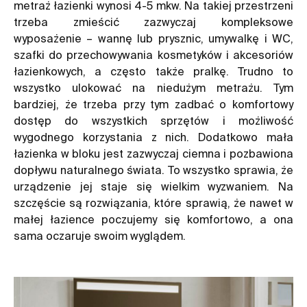
metraż łazienki wynosi 4-5 mkw. Na takiej przestrzeni
trzeba zmieścić zazwyczaj kompleksowe
wyposażenie – wannę lub prysznic, umywalkę i WC,
szafki do przechowywania kosmetyków i akcesoriów
łazienkowych, a często także pralkę. Trudno to
wszystko ulokować na niedużym metrażu. Tym
bardziej, że trzeba przy tym zadbać o komfortowy
dostęp do wszystkich sprzętów i możliwość
wygodnego korzystania z nich. Dodatkowo mała
łazienka w bloku jest zazwyczaj ciemna i pozbawiona
dopływu naturalnego świata. To wszystko sprawia, że
urządzenie jej staje się wielkim wyzwaniem. Na
szczęście są rozwiązania, które sprawią, że nawet w
małej łazience poczujemy się komfortowo, a ona
sama oczaruje swoim wyglądem.