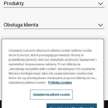
Produkty
Obsługa klienta
O nas
Używamy naszych własnych plików cookie i plików cookie
stron trzecich, które pomagają prowadzić stronę w
prawidłowy sposób, tworzyć statystyki, podnosić wydajność i
wyświetlać dopasowane reklamy. Przez kliknięcie
Inspiracja
„akceptuję wszystkie pliki cookie“ akceptujesz ich używanie.
Możesz konfigurować albo nie zaakceptować ciasteczek,
które nie są obowiązkowo niezbędne poprzez kliknięcie na „
Obserwuj nas:
Ustawienia plików cookie“
Polityka cookies
Ustawienia plików cookie
Polityka ochrony danych
Warunki korzystania z serwisu