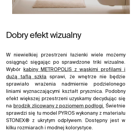
Dobry efekt wizualny
W niewielkiej przestrzeni łazienki wiele możemy
osiągnąć sięgając po sprawdzone triki wizualne.
Wybór
kabiny METROPOLIS z wąskimi profilami i
dużą taflą szkła
sprawi, że wnętrze nie będzie
sprawiało wrażenia nadmiernie podzielonego
liniami wyznaczającymi kształt prysznica. Podobny
efekt większej przestrzeni uzyskamy decydując się
na
brodzik zlicowany z poziomem podłogi
.
Świetnie
sprawdzi się tu model PYROS wykonany z materiału
STONEX® z ukrytym odpływem. Dostępny jest w
kilku rozmiarach i modnej kolorystyce.