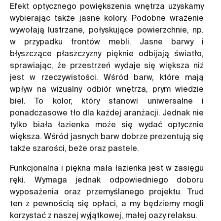
Efekt optycznego powiększenia wnętrza uzyskamy
wybierając także jasne kolory. Podobne wrażenie
wywołają lustrzane, połyskujące powierzchnie, np.
w przypadku frontów mebli. Jasne barwy i
błyszczące płaszczyzny pięknie odbijają światło,
sprawiając, że przestrzeń wydaje się większa niż
jest w rzeczywistości. Wśród barw, które mają
wpływ na wizualny odbiór wnętrza, prym wiedzie
biel. To kolor, który stanowi uniwersalne i
ponadczasowe tło dla każdej aranżacji. Jednak nie
tylko biała łazienka może się wydać optycznie
większa. Wśród jasnych barw dobrze prezentują się
także szarości, beże oraz pastele.
Funkcjonalna i piękna mała łazienka jest w zasięgu
ręki. Wymaga jednak odpowiedniego doboru
wyposażenia oraz przemyślanego projektu. Trud
ten z pewnością się opłaci, a my będziemy mogli
korzystać z naszej wyjątkowej, małej oazy relaksu.