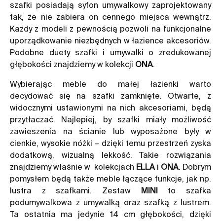
szafki posiadają syfon umywalkowy zaprojektowany
tak, że nie zabiera on cennego miejsca wewnątrz.
Każdy z modeli z pewnością pozwoli na funkcjonalne
uporządkowanie niezbędnych w łazience akcesoriów.
Podobne duety szafki i umywalki o zredukowanej
głębokości znajdziemy w kolekcji
ONA
.
Wybierając meble do małej łazienki warto
decydować się na szafki zamknięte. Otwarte, z
widocznymi ustawionymi na nich akcesoriami, będą
przytłaczać. Najlepiej, by szafki miały możliwość
zawieszenia na ścianie lub wyposażone były w
cienkie, wysokie nóżki – dzięki temu przestrzeń zyska
dodatkową, wizualną lekkość. Takie rozwiązania
znajdziemy właśnie w kolekcjach
ELLA
i
ONA
. Dobrym
pomysłem będą także meble łączące funkcje, jak np.
lustra z szafkami. Zestaw
MINI
to szafka
podumywalkowa z umywalką oraz szafką z lustrem.
Ta ostatnia ma jedynie 14 cm głębokości, dzięki