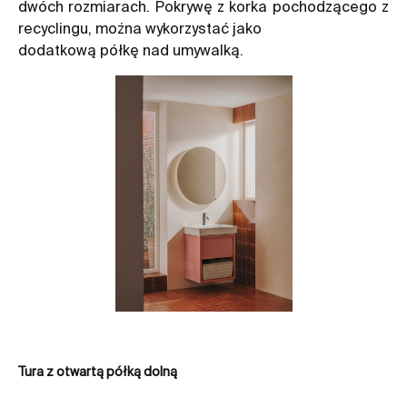
dwóch rozmiarach. Pokrywę z korka pochodzącego z
recyclingu, można wykorzystać jako
dodatkową półkę nad umywalką.
Tura z otwartą półką dolną
Sz
du