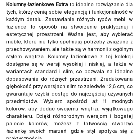
Kolumny łazienkowe Extra
to idealne rozwiązanie dla
tych, którzy cenią sobie elegancję i funkcjonalność w
każdym detalu. Zestawianie różnych typów mebli w
łazience to sposób na stworzenie praktycznej i
estetycznej przestrzeni. Ważne jest, aby wybierać
meble, które nie tylko spełniają potrzeby związane z
przechowywaniem, ale także są w harmonii z ogólnym
stylem wnętrza. Kolumny łazienkowe z tej kolekcji
dostępne są w wersji wysokiej i niskiej, a także w
wariantach standard i slim, co pozwala na idealne
dopasowanie do różnych przestrzeni. Zredukowana
głębokość przy wersjach slim to zaledwie 12,6 cm, co
gwarantuje szybki dostęp do najczęściej używanych
przedmiotów. Wybierz spośród aż 11 modnych
kolorów, aby dodać swojemu wnętrzu wyjątkowego
charakteru. Dzięki różnorodnym wersjom i bogatej
palecie kolorów, możesz z łatwością stworzyć
łazienkę swoich marzeń, gdzie styl spotyka się z
praktycznością.