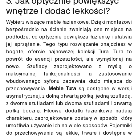
3. Jak optycznie powiększyć
wnętrze i dodać lekkości?
Wybierz wiszące meble łazienkowe. Dzięki montażowi
bezpośrednio na ścianie zwalniają one miejsce na
podłodze, co optycznie powiększa łazienkę i ułatwia
jej sprzątanie. Tego typu rozwiązanie znajdziesz w
bogatej ofercie najnowszej kolekcji Tura. Tura to
powrót do esencji przeszłości, ale wymyślonej na
nowo. Szuflady zaprojektowano z myślą o
maksymalnej funkcjonalności, a zastosowanie
wbudowanego syfonu zapewnia dużo miejsca do
przechowywania.
Meble Tura
są dostępne w wersji
asymetrycznej, z dolną otwartą półką, jedną szufladą,
z dwoma szufladami lub dwoma szufladami i otwartą
półką boczną. Filcowe dodatki łazienkowe nadają
charakteru, zaprojektowane zostały w sposób, który
umożliwia używanie ich na wiele sposobów. Pojemniki
do przechowywania są lekkie, trwałe i dostępne w