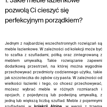
pozwolą Ci cieszyć się
perfekcyjnym porządkiem?
Jednym z najbardziej wszechstronnych rozwiązań są
meble łazienkowe. W zależności od kolekcji może być
to szafka z szufladami, półką oraz zintegrowaną z
meblem umywalką. Takie rozwiązanie zapewni
dodatkową przestrzeń, na której można wygodnie
przechowywać przedmioty codziennego użytku, takie
jak szczoteczka do zębów czy pasta. W zależności od
wielkości łazienki i tego, co chcesz przechowywać,
możesz wybrać meble w różnych rozmiarach i
opcjach, z pojedynczą lub podwójną umywalką, z
jedną lub większą liczbą szuflad. Meble z pojemnymi
szufladami, w
kolekcji Alpine
, w wersji z trzema