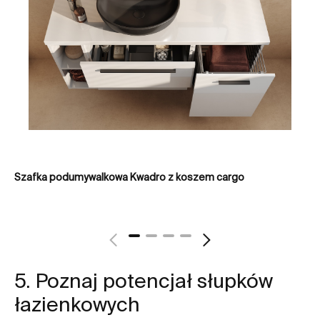
Szafka podumywalkowa Kwadro z koszem cargo
Sz
5. Poznaj potencjał słupków
łazienkowych