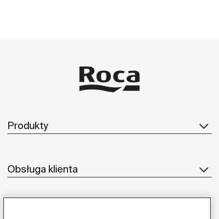
Produkty
Obsługa klienta
O nas