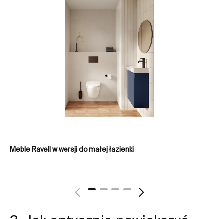
Meble Ravell w wersji do małej łazienki
Sz