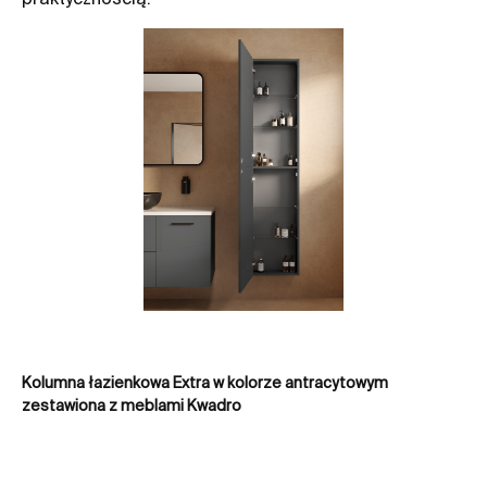
Kolumna łazienkowa Extra w kolorze antracytowym
Kol
zestawiona z meblami Kwadro