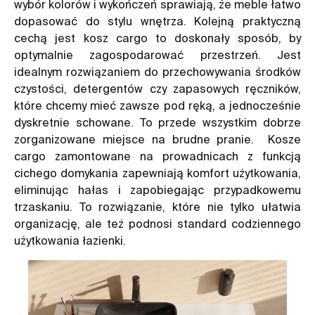
wybór kolorów i wykończeń sprawiają, że meble łatwo
dopasować do stylu wnętrza. Kolejną praktyczną
cechą jest kosz cargo to doskonały sposób, by
optymalnie zagospodarować przestrzeń. Jest
idealnym rozwiązaniem do przechowywania środków
czystości, detergentów czy zapasowych ręczników,
które chcemy mieć zawsze pod ręką, a jednocześnie
dyskretnie schowane. To przede wszystkim dobrze
zorganizowane miejsce na brudne pranie. Kosze
cargo zamontowane na prowadnicach z funkcją
cichego domykania zapewniają komfort użytkowania,
eliminując hałas i zapobiegając przypadkowemu
trzaskaniu. To rozwiązanie, które nie tylko ułatwia
organizację, ale też podnosi standard codziennego
użytkowania łazienki.