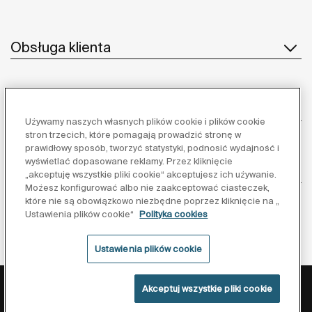
Obsługa klienta
O nas
Używamy naszych własnych plików cookie i plików cookie
stron trzecich, które pomagają prowadzić stronę w
prawidłowy sposób, tworzyć statystyki, podnosić wydajność i
wyświetlać dopasowane reklamy. Przez kliknięcie
Inspiracja
„akceptuję wszystkie pliki cookie“ akceptujesz ich używanie.
Możesz konfigurować albo nie zaakceptować ciasteczek,
które nie są obowiązkowo niezbędne poprzez kliknięcie na „
Obserwuj nas:
Ustawienia plików cookie“
Polityka cookies
Ustawienia plików cookie
Polityka ochrony danych
Warunki korzystania z serwisu
Akceptuj wszystkie pliki cookie
Polityka cookies