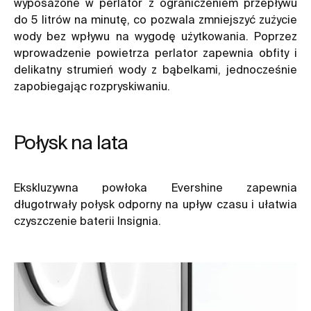
wyposażone w perlator z ograniczeniem przepływu
do 5 litrów na minutę, co pozwala zmniejszyć zużycie
wody bez wpływu na wygodę użytkowania. Poprzez
wprowadzenie powietrza perlator zapewnia obfity i
delikatny strumień wody z bąbelkami, jednocześnie
zapobiegając rozpryskiwaniu.
Połysk na lata
Ekskluzywna powłoka Evershine zapewnia
długotrwały połysk odporny na upływ czasu i ułatwia
czyszczenie baterii Insignia.