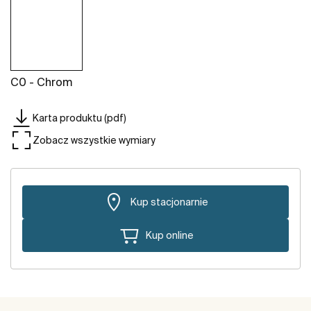
C0 - Chrom
Karta produktu (pdf)
Zobacz wszystkie wymiary
Kup stacjonarnie
Kup online