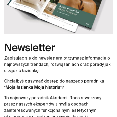
Newsletter
Zapisując się do newslettera otrzymasz informacje o
najnowszych trendach, rozwiązaniach oraz porady jak
urządzić łazienkę.
Chciałbyś otrzymać dostęp do naszego poradnika
"
Moja łazienka Moja historia
"?
To najnowszy poradnik Akademii Roca stworzony
przez naszych ekspertów z myślą osobach
zainteresowanych funkcjonalnym, estetycznym i
ekologicznym urządzeniem swojej łazienki.