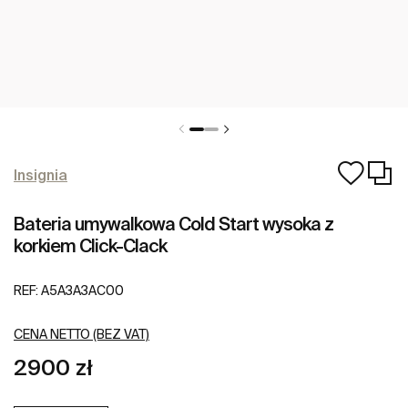
Insignia
Bateria umywalkowa Cold Start wysoka z
korkiem Click-Clack
REF:
A5A3A3AC00
CENA NETTO (BEZ VAT)
2900 zł