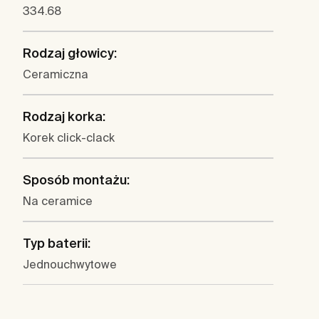
334.68
Rodzaj głowicy:
Ceramiczna
Rodzaj korka:
Korek click-clack
Sposób montażu:
Na ceramice
Typ baterii:
Jednouchwytowe