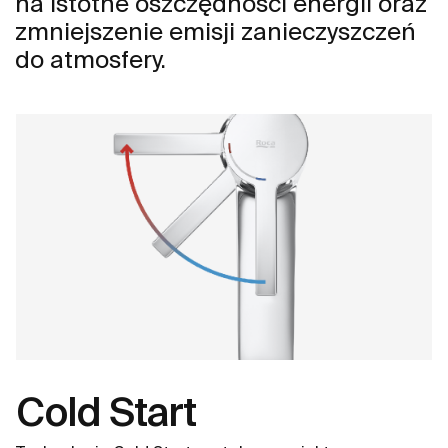
na istotne oszczędności energii oraz
zmniejszenie emisji zanieczyszczeń
do atmosfery.
Cold Start