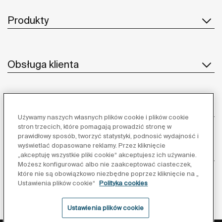
Produkty
Obsługa klienta
O nas
Używamy naszych własnych plików cookie i plików cookie
stron trzecich, które pomagają prowadzić stronę w
prawidłowy sposób, tworzyć statystyki, podnosić wydajność i
wyświetlać dopasowane reklamy. Przez kliknięcie
Inspiracja
„akceptuję wszystkie pliki cookie“ akceptujesz ich używanie.
Możesz konfigurować albo nie zaakceptować ciasteczek,
które nie są obowiązkowo niezbędne poprzez kliknięcie na „
Obserwuj nas:
Ustawienia plików cookie“
Polityka cookies
Ustawienia plików cookie