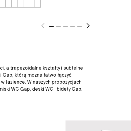
i, a trapezoidalne kształty i subtelne
ki Gap, którą można łatwo łączyć,
ni w łazience. W naszych propozycjach
 miski WC Gap, deski WC i bidety Gap.