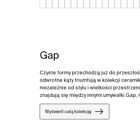
Gap
Czyste formy przechodzą już do przeszłośc
odwrotne kąty triumfują w kolekcji cerami
niezależnie od stylu i wielkości przestrze
znajdują się między innymi umywalki Gap,
Wyświetl całą kolekcję