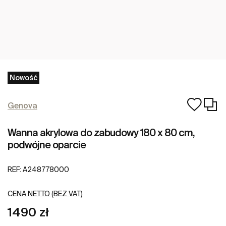
Nowość
Genova
Wanna akrylowa do zabudowy 180 x 80 cm,
podwójne oparcie
REF:
A248778000
CENA NETTO (BEZ VAT)
1490 zł