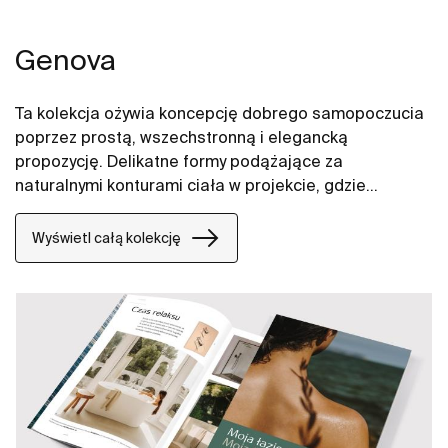
Genova
Ta kolekcja ożywia koncepcję dobrego samopoczucia
poprzez prostą, wszechstronną i elegancką
propozycję. Delikatne formy podążające za
naturalnymi konturami ciała w projekcie, gdzie
dominuje esencja najczystszych form.
Wyświetl całą kolekcję