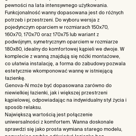
pewności na lata intensywnego użytkowania.
Funkcjonalność wanny dopasowana jest do różnych
potrzeb i przestrzeni. Do wyboru wersja z
pojedynczym oparciem w rozmiarach 150x70,
160x70, 170x70 oraz 170x75 lub wariant z
podwójnym, symetrycznym oparciem w rozmiarze
180x80, idealny do komfortowej kąpieli we dwoje. W
komplecie z wanną znajdują się nóżki montażowe,
co ułatwia instalację, a forma do zabudowy pozwala
estetycznie wkomponować wannę w istniejącą
łazienkę.
Genova-N może być dopasowana zarówno do
niewielkiej łazienki, jak i większej przestrzeni
kąpielowej, odpowiadając na indywidualny styl życia i
sposób relaksu.
Największą wartością jest połączenie
uniwersalności z komfortem. Wanna doskonale
sprawdzi się jako prosta wymiana starego modelu,