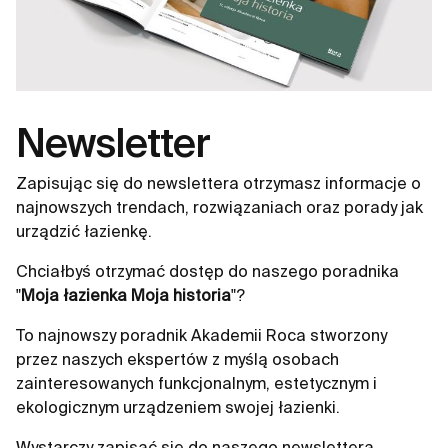
Newsletter
Zapisując się do newslettera otrzymasz informacje o
najnowszych trendach, rozwiązaniach oraz porady jak
urządzić łazienkę.
Chciałbyś otrzymać dostęp do naszego poradnika
"
Moja łazienka Moja historia
"?
To najnowszy poradnik Akademii Roca stworzony
przez naszych ekspertów z myślą osobach
zainteresowanych funkcjonalnym, estetycznym i
ekologicznym urządzeniem swojej łazienki.
Wystarczy zapisać się do naszego newslettera.