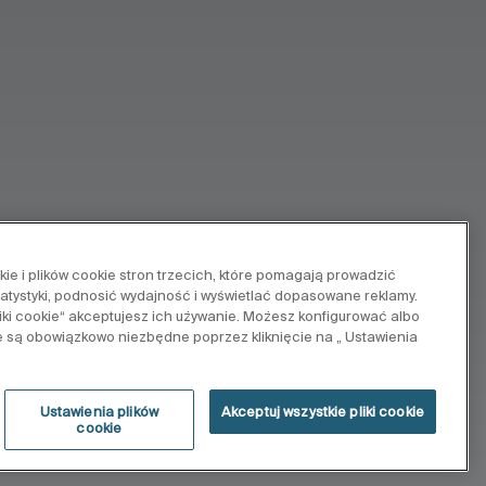
e i plików cookie stron trzecich, które pomagają prowadzić
tatystyki, podnosić wydajność i wyświetlać dopasowane reklamy.
pliki cookie“ akceptujesz ich używanie. Możesz konfigurować albo
e są obowiązkowo niezbędne poprzez kliknięcie na „ Ustawienia
Ustawienia plików
Akceptuj wszystkie pliki cookie
cookie