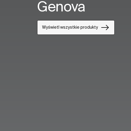
Genova
Wyświetl wszystkie produkty