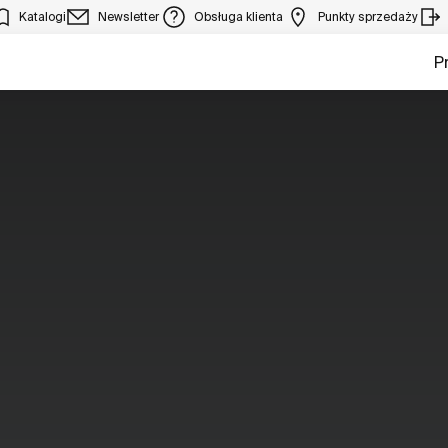
Katalogi
Newsletter
Obsługa klienta
Punkty sprzedaży
P