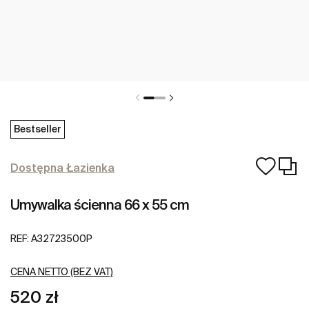
Bestseller
Dostępna Łazienka
Umywalka ścienna 66 x 55 cm
REF:
A32723500P
CENA NETTO (BEZ VAT)
520 zł