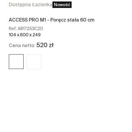
Dostępna Łazienka
Nowość
ACCESS PRO M1 - Poręcz stała 60 cm
Ref:
A817253C20
104 x 600 x 249
520 zł
Cena netto:
Zobacz więcej