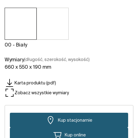
00 - Biały
Wymiary
(długość, szerokość, wysokość)
660 x 550 x 190 mm
Karta produktu (pdf)
Zobacz wszystkie wymiary
Kup stacjonarnie
Kup online