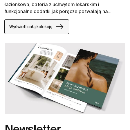
łazienkowa, bateria z uchwytem lekarskim i
funkcjonalne dodatki jak poręcze pozwalają na
zapewnienie komfortowej przestrzeni na długie lata.
Wyświetl całą kolekcję
Newsletter