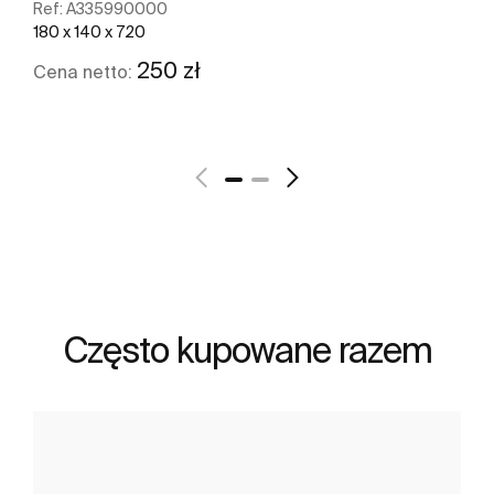
Ref:
A335990000
180 x 140 x 720
250 zł
Cena netto:
Zobacz więcej
Często kupowane razem