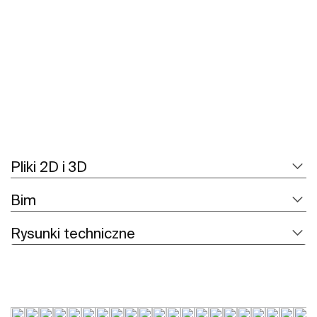
Zobacz więcej
Pliki 2D i 3D
Bim
Rysunki techniczne