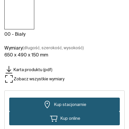
00 - Biały
Wymiary
(długość, szerokość, wysokość)
650 x 490 x 150 mm
Karta produktu (pdf)
Zobacz wszystkie wymiary
Kup stacjonarnie
Kup online