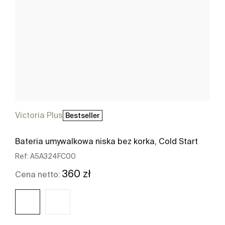
Victoria Plus
Bestseller
Bateria umywalkowa niska bez korka, Cold Start
Ref:
A5A324FC00
360 zł
Cena netto: