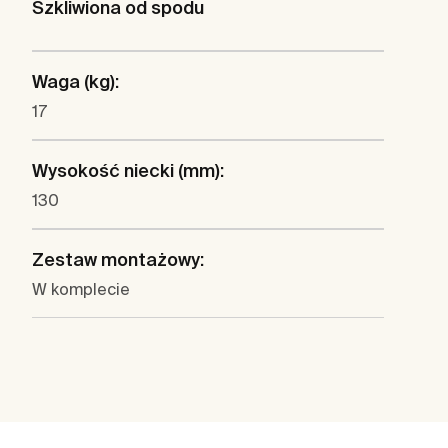
Szkliwiona od spodu
Waga (kg):
17
Wysokość niecki (mm):
130
Zestaw montażowy:
W komplecie