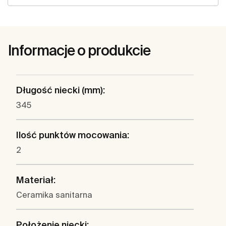
Informacje o produkcie
Długość niecki (mm):
345
Ilość punktów mocowania:
2
Materiał:
Ceramika sanitarna
Położenie niecki: