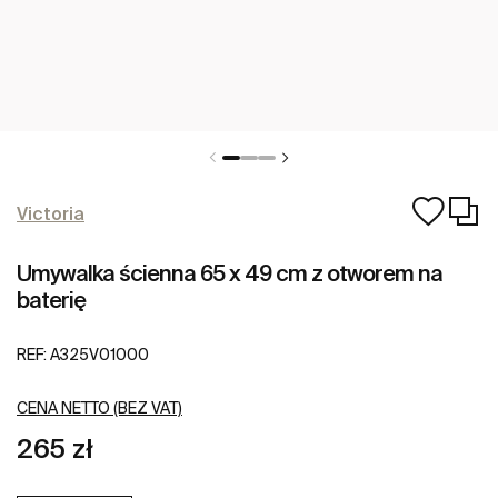
Victoria
Umywalka ścienna 65 x 49 cm z otworem na
baterię
REF:
A325V01000
CENA NETTO (BEZ VAT)
265 zł